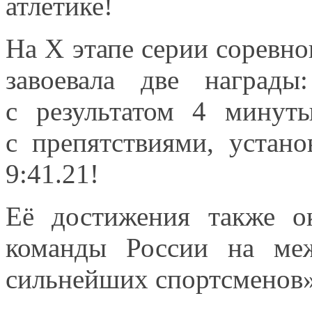
атлетике!
На
X этапе
серии соревно
завоевала две наград
с результатом
4 минут
с препятствиями,
устано
9:41.21!
Её достижения также о
команды России
на ме
сильнейших спортсменов»