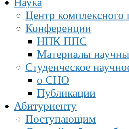
Наука
Центр комплексного 
Конференции
НПК ППС
Материалы научны
Студенческое научно
о СНО
Публикации
Абитуриенту
Поступающим