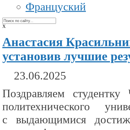
Француский
X
Анастасия Красильник
установив лучшие рез
23.06.2025
Поздравляем студентку 
политехнического уни
с выдающимися
дости