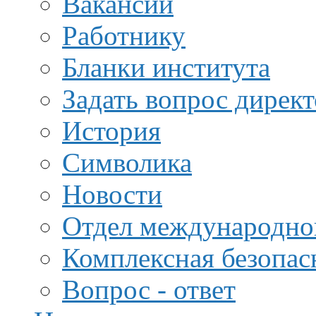
Вакансии
Работнику
Бланки института
Задать вопрос дирек
История
Символика
Новости
Отдел международной
Комплексная безопас
Вопрос - ответ