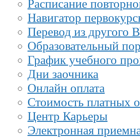
Расписание повторно
Навигатор первокурс
Перевод из другого 
Образовательный пор
График учебного про
Дни заочника
Онлайн оплата
Стоимость платных о
Центр Карьеры
Электронная приемн