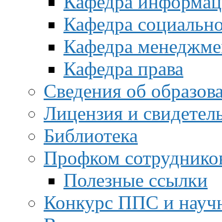
Кафедра информац
Кафедра социальн
Кафедра менеджме
Кафедра права
Сведения об образов
Лицензия и свидетел
Библиотека
Профком сотруднико
Полезные ссылки
Конкурс ППС и науч