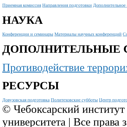
Приемная комиссия
Направления подготовки
Дополнительное 
НАУКА
Конференции и семинары
Материалы научных конференций
С
ДОПОЛНИТЕЛЬНЫЕ 
Противодействие террори
РЕСУРСЫ
Довузовская подготовка
Политеховские субботы
Центр подгото
© Чебоксарский институт
университета | Все права 