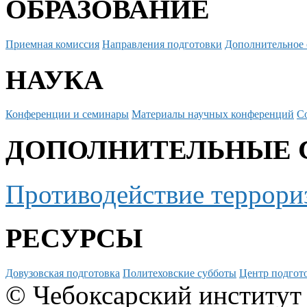
ОБРАЗОВАНИЕ
Приемная комиссия
Направления подготовки
Дополнительное 
НАУКА
Конференции и семинары
Материалы научных конференций
С
ДОПОЛНИТЕЛЬНЫЕ 
Противодействие террори
РЕСУРСЫ
Довузовская подготовка
Политеховские субботы
Центр подгото
© Чебоксарский институт