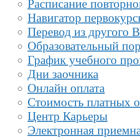
Расписание повторно
Навигатор первокурс
Перевод из другого 
Образовательный пор
График учебного про
Дни заочника
Онлайн оплата
Стоимость платных о
Центр Карьеры
Электронная приемн