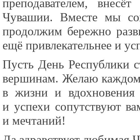
преподавателем, внесё
Чувашии. Вместе
мы со
продолжим бережно разв
ещё привлекательнее
и ус
Пусть День Республики 
вершинам. Желаю каждому
в жизни
и вдохновения
и успехи
сопутствуют в
и мечтаний!
Да здравствует любимая 