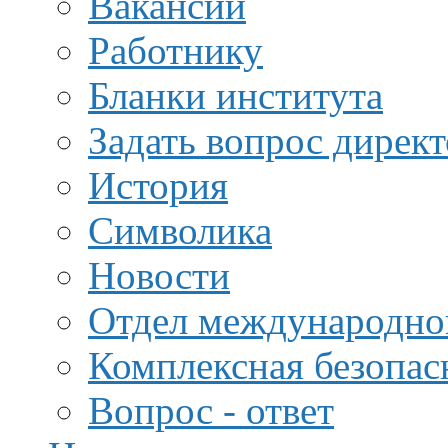
Вакансии
Работнику
Бланки института
Задать вопрос дирек
История
Символика
Новости
Отдел международной
Комплексная безопас
Вопрос - ответ