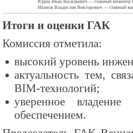
Юдин Иван Васильевич — главный инженер
Иванов Владислав Викторович — главный ко
Итоги
и оценки
ГАК
Комиссия отметила:
высокий уровень инже
актуальность тем, св
BIM-технологий;
уверенное владение
обеспечением.
Председатель ГАК Вениа