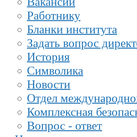
Вакансии
Работнику
Бланки института
Задать вопрос дирек
История
Символика
Новости
Отдел международной
Комплексная безопас
Вопрос - ответ