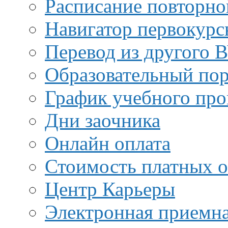
Расписание повторно
Навигатор первокурс
Перевод из другого 
Образовательный пор
График учебного про
Дни заочника
Онлайн оплата
Стоимость платных о
Центр Карьеры
Электронная приемн