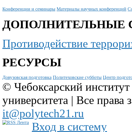
Конференции и семинары
Материалы научных конференций
С
ДОПОЛНИТЕЛЬНЫЕ 
Противодействие террори
РЕСУРСЫ
Довузовская подготовка
Политеховские субботы
Центр подгото
© Чебоксарский институт
университета | Все права 
it@polytech21.ru
Вход в систему