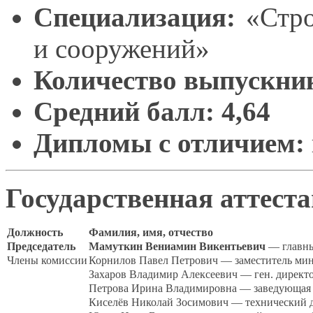
Специализация:
«Стро
и сооружений»
Количество выпускни
Средний балл:
4,64
Дипломы
с отличием:
Государственная аттест
Должность
Фамилия, имя, отчество
Председатель
Мамуткин Вениамин Викентьевич
— главны
Члены комиссии
Корнилов Павел Петрович — заместитель мин
Захаров Владимир Алексеевич — ген. директ
Петрова Ирина Владимировна — заведующая 
Киселёв Николай Зосимович — технический 