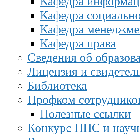
Кафедра информац
Кафедра социальн
Кафедра менеджме
Кафедра права
Сведения об образов
Лицензия и свидетел
Библиотека
Профком сотруднико
Полезные ссылки
Конкурс ППС и науч