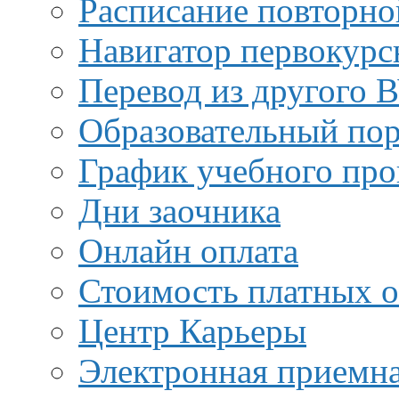
Расписание повторно
Навигатор первокурс
Перевод из другого 
Образовательный пор
График учебного про
Дни заочника
Онлайн оплата
Стоимость платных о
Центр Карьеры
Электронная приемн