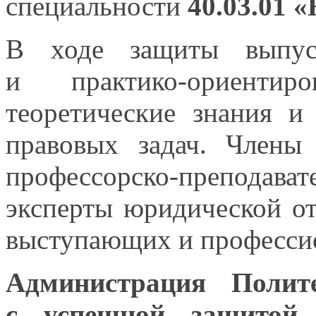
специальности
40.03.01 
В ходе защиты выпуск
и практико-ориентиро
теоретические знания
и
правовых задач. Члены
профессорско-преподава
эксперты юридической о
выступающих
и професс
Администрация Полит
с успешной
защито