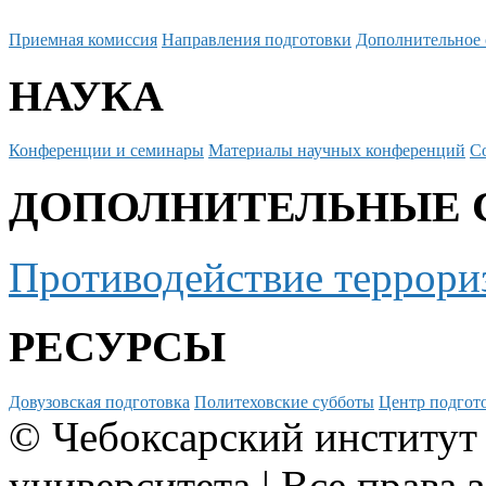
Приемная комиссия
Направления подготовки
Дополнительное 
НАУКА
Конференции и семинары
Материалы научных конференций
С
ДОПОЛНИТЕЛЬНЫЕ 
Противодействие террори
РЕСУРСЫ
Довузовская подготовка
Политеховские субботы
Центр подгото
© Чебоксарский институт
университета | Все права 