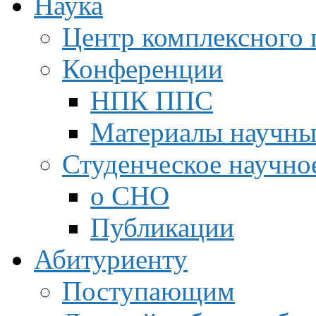
Наука
Центр комплексного 
Конференции
НПК ППС
Материалы научны
Студенческое научно
о СНО
Публикации
Абитуриенту
Поступающим