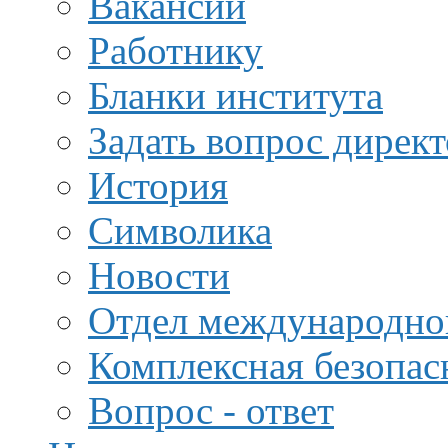
Вакансии
Работнику
Бланки института
Задать вопрос дирек
История
Символика
Новости
Отдел международной
Комплексная безопас
Вопрос - ответ