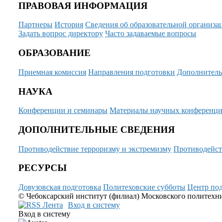
ПРАВОВАЯ ИНФОРМАЦИЯ
Партнеры
История
Сведения об образовательной организа
Задать вопрос директору
Часто задаваемые вопросы
ОБРАЗОВАНИЕ
Приемная комиссия
Направления подготовки
Дополнитель
НАУКА
Конференции и семинары
Материалы научных конференц
ДОПОЛНИТЕЛЬНЫЕ СВЕДЕНИЯ
Противодействие терроризму и экстремизму
Противодейст
РЕСУРСЫ
Довузовская подготовка
Политеховские субботы
Центр под
© Чебоксарский институт (филиал) Московского политехнич
Вход в систему
Вход в систему