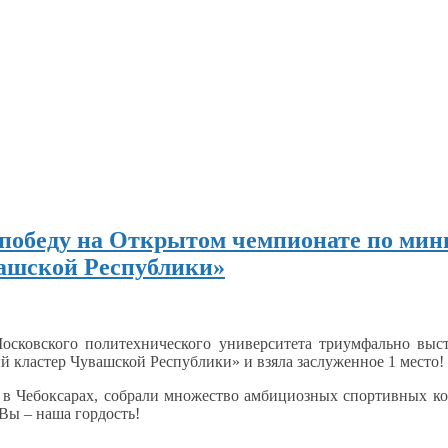
победу на Открытом чемпионате по мин
ашской Республики»
Московского политехнического университета триумфально вы
 кластер Чувашской Республики»
и взяла
заслуженное
1 место!
а
в Чебоксарах,
собрали множество амбициозных спортивных ко
Вы –
наша гордость!