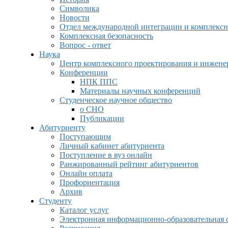
Символика
Новости
Отдел международной интеграции и комплексн
Комплексная безопасность
Вопрос - ответ
Наука
Центр комплексного проектирования и инжен
Конференции
НПК ППС
Материалы научных конференций
Студенческое научное общество
о СНО
Публикации
Абитуриенту
Поступающим
Личный кабинет абитуриента
Поступление в вуз онлайн
Ранжированный рейтинг абитуриентов
Онлайн оплата
Профориентация
Архив
Студенту
Каталог услуг
Электронная информационно-образовательная 