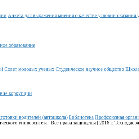
ции
Анкета для выражения мнения о качестве условий оказания 
ное образование
ий
Совет молодых ученых
Студенческое научное общество
Школ
вие коррупции
готовки водителей (автошкола)
Библиотека
Профсоюзная орган
еского университета | Все права защищены | 2016 г. Техподдер