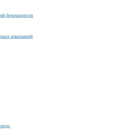
ой безопасности
ерных изысканий
среда