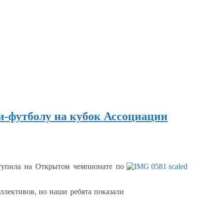
и-футболу на кубок Ассоциации
ступила
на Открытом
чемпионате по
ллективов,
но наши
ребята показали