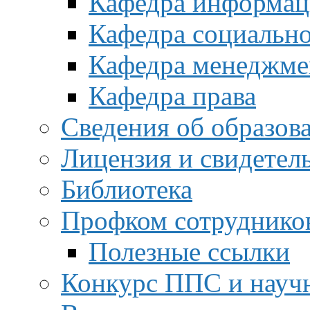
Кафедра информац
Кафедра социальн
Кафедра менеджме
Кафедра права
Сведения об образов
Лицензия и свидетел
Библиотека
Профком сотруднико
Полезные ссылки
Конкурс ППС и науч