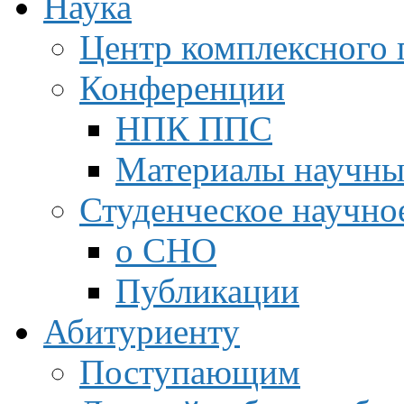
Наука
Центр комплексного 
Конференции
НПК ППС
Материалы научны
Студенческое научно
о СНО
Публикации
Абитуриенту
Поступающим