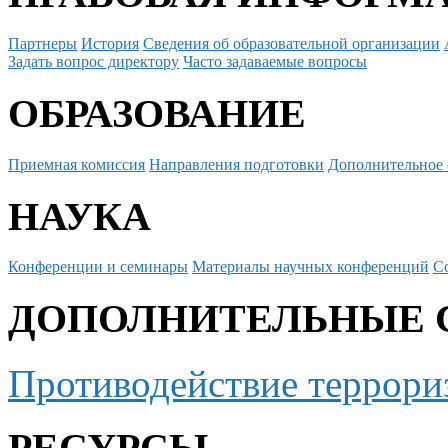
Партнеры
История
Сведения об образовательной организации
Задать вопрос директору
Часто задаваемые вопросы
ОБРАЗОВАНИЕ
Приемная комиссия
Направления подготовки
Дополнительное 
НАУКА
Конференции и семинары
Материалы научных конференций
С
ДОПОЛНИТЕЛЬНЫЕ 
Противодействие террори
РЕСУРСЫ