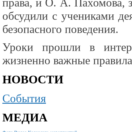
права, и
О. А. Пахомова,
з
обсудили
с учениками
дея
безопасного поведения.
Уроки прошли
в интер
жизненно важные правил
НОВОСТИ
События
МЕДИА