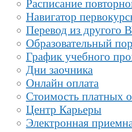
Расписание повторно
Навигатор первокурс
Перевод из другого 
Образовательный пор
График учебного про
Дни заочника
Онлайн оплата
Стоимость платных о
Центр Карьеры
Электронная приемн