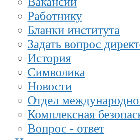
Вакансии
Работнику
Бланки института
Задать вопрос дирек
История
Символика
Новости
Отдел международной
Комплексная безопас
Вопрос - ответ