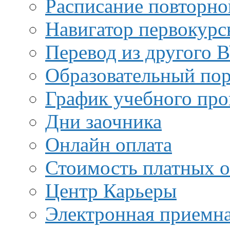
Расписание повторно
Навигатор первокурс
Перевод из другого 
Образовательный пор
График учебного про
Дни заочника
Онлайн оплата
Стоимость платных о
Центр Карьеры
Электронная приемн