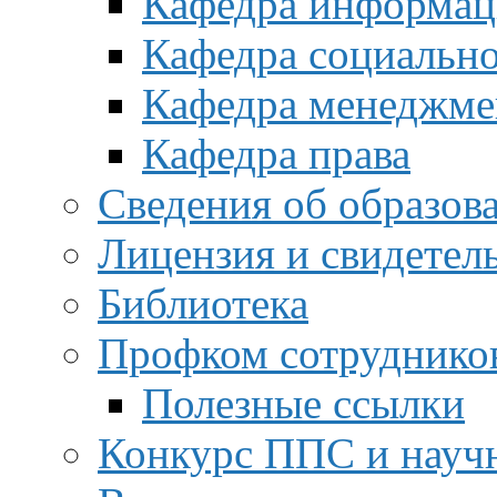
Кафедра информац
Кафедра социальн
Кафедра менеджме
Кафедра права
Сведения об образов
Лицензия и свидетел
Библиотека
Профком сотруднико
Полезные ссылки
Конкурс ППС и науч