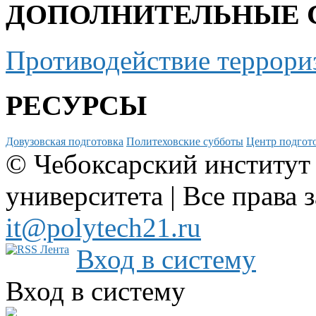
ДОПОЛНИТЕЛЬНЫЕ 
Противодействие террори
РЕСУРСЫ
Довузовская подготовка
Политеховские субботы
Центр подгото
© Чебоксарский институт
университета | Все права 
it@polytech21.ru
Вход в систему
Вход в систему