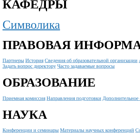
КАФЕДРЫ
Символика
ПРАВОВАЯ ИНФОРМ
Партнеры
История
Сведения об образовательной организации
Задать вопрос директору
Часто задаваемые вопросы
ОБРАЗОВАНИЕ
Приемная комиссия
Направления подготовки
Дополнительное 
НАУКА
Конференции и семинары
Материалы научных конференций
С