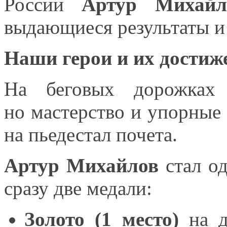
России
Артур Михайл
выдающиеся результаты
и
Наши герои и
их достиж
На беговых дорожках Д
но мастерство
и упорные
на пьедестал
почета.
Артур Михайлов
стал о
сразу две медали:
Золото (1 место)
на 