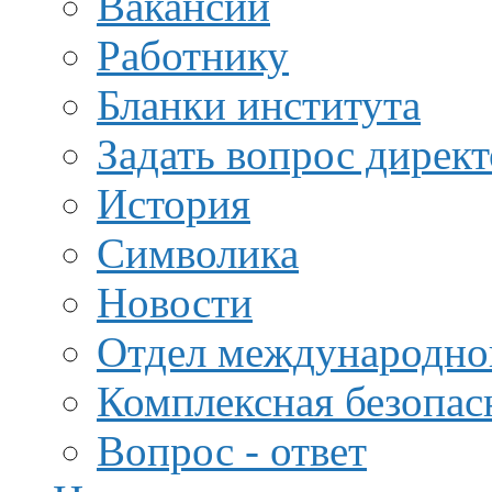
Вакансии
Работнику
Бланки института
Задать вопрос дирек
История
Символика
Новости
Отдел международной
Комплексная безопас
Вопрос - ответ