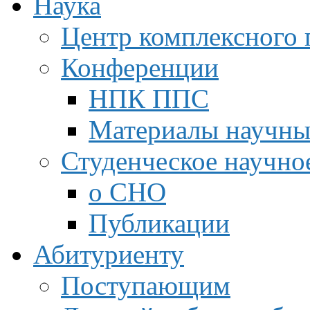
Наука
Центр комплексного 
Конференции
НПК ППС
Материалы научны
Студенческое научно
о СНО
Публикации
Абитуриенту
Поступающим