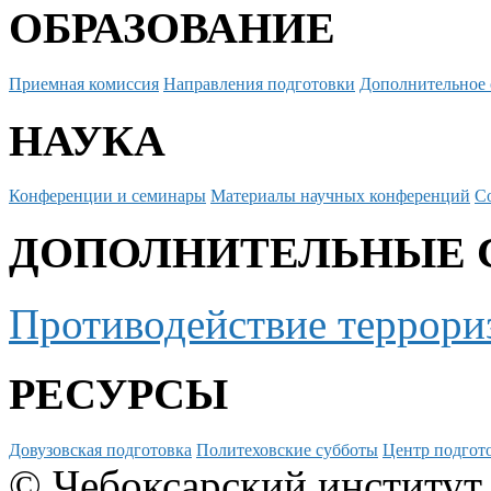
ОБРАЗОВАНИЕ
Приемная комиссия
Направления подготовки
Дополнительное 
НАУКА
Конференции и семинары
Материалы научных конференций
С
ДОПОЛНИТЕЛЬНЫЕ 
Противодействие террори
РЕСУРСЫ
Довузовская подготовка
Политеховские субботы
Центр подгото
© Чебоксарский институт