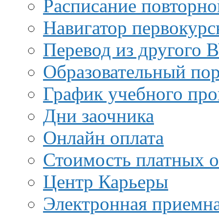
Расписание повторно
Навигатор первокурс
Перевод из другого 
Образовательный пор
График учебного про
Дни заочника
Онлайн оплата
Стоимость платных о
Центр Карьеры
Электронная приемн