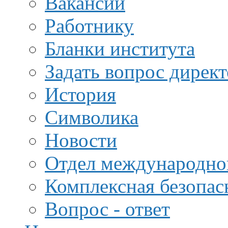
Вакансии
Работнику
Бланки института
Задать вопрос дирек
История
Символика
Новости
Отдел международной
Комплексная безопас
Вопрос - ответ