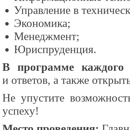
Управление
в техничес
Экономика;
Менеджмент;
Юриспруденция.
В программе каждого 
и ответов,
а также
открыт
Не упустите возможност
успеху!
Место проведения:
Главн