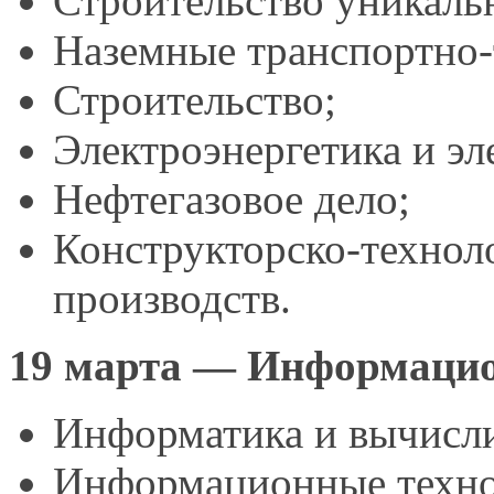
Строительство уникал
Наземные транспортно-
Строительство;
Электроэнергетика
и эл
Нефтегазовое дело;
Конструкторско-техн
производств.
19
марта —
Информацион
Информатика
и вычисл
Информационные техн