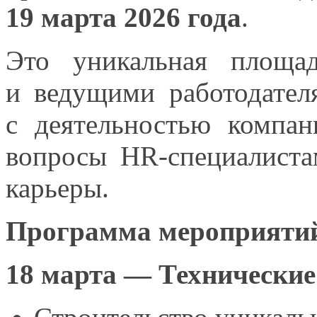
19 марта
2026 года
.
Это уникальная площа
и ведущими
работодател
с деятельностью
компан
вопросы HR-специалист
карьеры.
Программа мероприятий
18
марта —
Технически