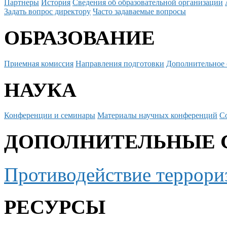
Партнеры
История
Сведения об образовательной организации
Задать вопрос директору
Часто задаваемые вопросы
ОБРАЗОВАНИЕ
Приемная комиссия
Направления подготовки
Дополнительное 
НАУКА
Конференции и семинары
Материалы научных конференций
С
ДОПОЛНИТЕЛЬНЫЕ 
Противодействие террори
РЕСУРСЫ