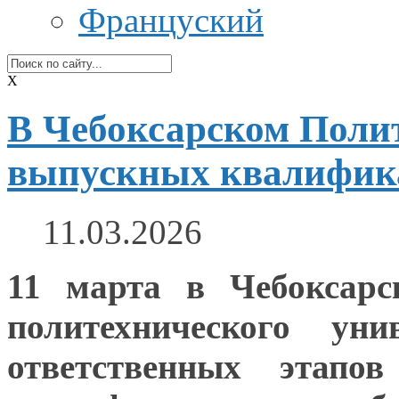
Француский
X
В Чебоксарском Полит
выпускных квалифик
11.03.2026
11 марта
в Чебоксарс
политехнического ун
ответственных этап