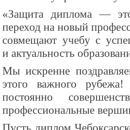
«Защита диплома — э
переход
на новый
професс
совмещают учебу
с усп
и актуальность
образован
Мы искренне поздравля
этого важного рубежа
постоянно совершен
профессиональные верши
Пусть диплом Чебоксарск