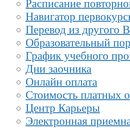
Расписание повторно
Навигатор первокурс
Перевод из другого 
Образовательный пор
График учебного про
Дни заочника
Онлайн оплата
Стоимость платных о
Центр Карьеры
Электронная приемн