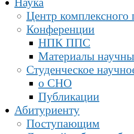
Наука
Центр комплексного 
Конференции
НПК ППС
Материалы научны
Студенческое научно
о СНО
Публикации
Абитуриенту
Поступающим