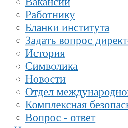
Вакансии
Работнику
Бланки института
Задать вопрос дирек
История
Символика
Новости
Отдел международной
Комплексная безопас
Вопрос - ответ