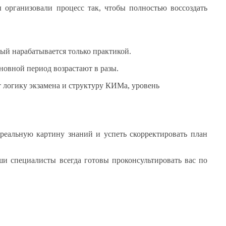
 организовали
процесс так, чтобы полностью воссоздать
ый нарабатывается только практикой.
сновной
период возрастают
в разы.
 логику экзамена
и структуру
КИМа, уровень
реальную картину знаний
и успеть
скорректировать план
ши специалисты
всегда готовы проконсультировать вас по