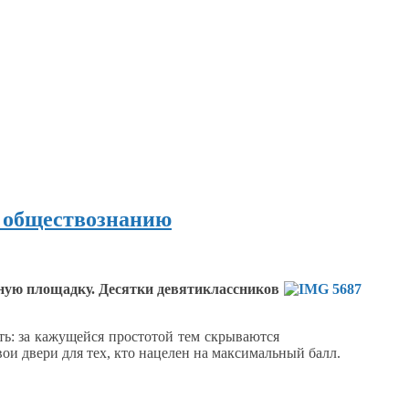
о обществознанию
ую площадку. Десятки девятиклассников
ть:
за кажущейся
простотой тем скрываются
и двери для тех, кто нацелен
на максимальный балл.