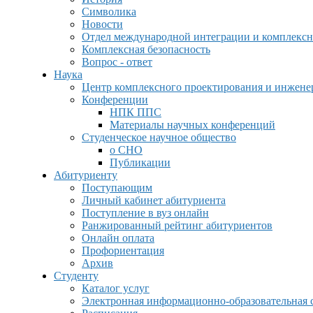
Символика
Новости
Отдел международной интеграции и комплексн
Комплексная безопасность
Вопрос - ответ
Наука
Центр комплексного проектирования и инжен
Конференции
НПК ППС
Материалы научных конференций
Студенческое научное общество
о СНО
Публикации
Абитуриенту
Поступающим
Личный кабинет абитуриента
Поступление в вуз онлайн
Ранжированный рейтинг абитуриентов
Онлайн оплата
Профориентация
Архив
Студенту
Каталог услуг
Электронная информационно-образовательная 