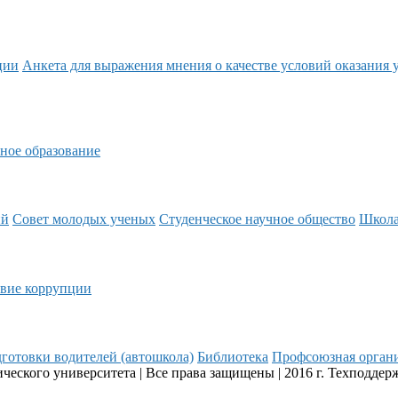
ции
Анкета для выражения мнения о качестве условий оказания 
ное образование
ий
Совет молодых ученых
Студенческое научное общество
Школ
вие коррупции
готовки водителей (автошкола)
Библиотека
Профсоюзная орган
еского университета | Все права защищены | 2016 г. Техподдер