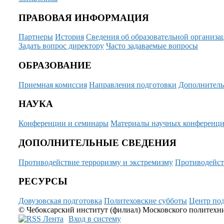
ПРАВОВАЯ ИНФОРМАЦИЯ
Партнеры
История
Сведения об образовательной организа
Задать вопрос директору
Часто задаваемые вопросы
ОБРАЗОВАНИЕ
Приемная комиссия
Направления подготовки
Дополнитель
НАУКА
Конференции и семинары
Материалы научных конференц
ДОПОЛНИТЕЛЬНЫЕ СВЕДЕНИЯ
Противодействие терроризму и экстремизму
Противодейст
РЕСУРСЫ
Довузовская подготовка
Политеховские субботы
Центр под
© Чебоксарский институт (филиал) Московского политехнич
Вход в систему