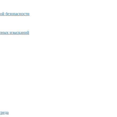
ой безопасности
ерных изысканий
среда