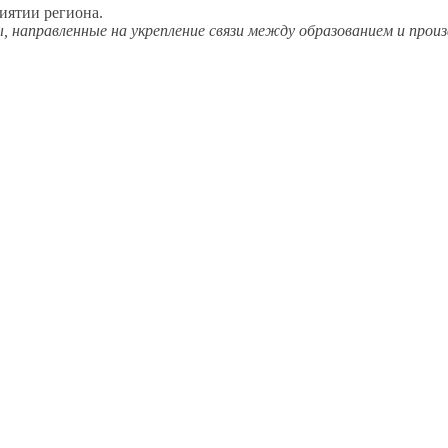
иятии региона.
, направленные
на укрепление
связи между образованием
и прои