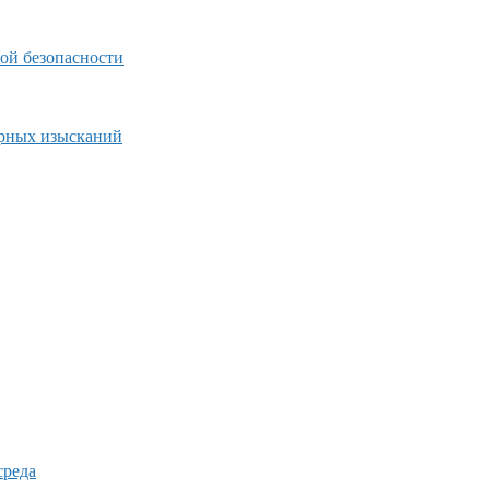
ой безопасности
ерных изысканий
среда