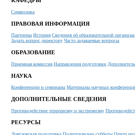
КАФЕДРЫ
Символика
ПРАВОВАЯ ИНФОРМАЦИЯ
Партнеры
История
Сведения об образовательной организа
Задать вопрос директору
Часто задаваемые вопросы
ОБРАЗОВАНИЕ
Приемная комиссия
Направления подготовки
Дополнитель
НАУКА
Конференции и семинары
Материалы научных конференц
ДОПОЛНИТЕЛЬНЫЕ СВЕДЕНИЯ
Противодействие терроризму и экстремизму
Противодейст
РЕСУРСЫ
Довузовская подготовка
Политеховские субботы
Центр под