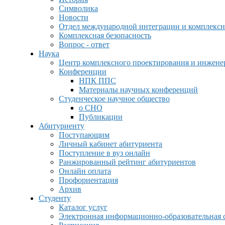
Символика
Новости
Отдел международной интеграции и комплексн
Комплексная безопасность
Вопрос - ответ
Наука
Центр комплексного проектирования и инжен
Конференции
НПК ППС
Материалы научных конференций
Студенческое научное общество
о СНО
Публикации
Абитуриенту
Поступающим
Личный кабинет абитуриента
Поступление в вуз онлайн
Ранжированный рейтинг абитуриентов
Онлайн оплата
Профориентация
Архив
Студенту
Каталог услуг
Электронная информационно-образовательная 