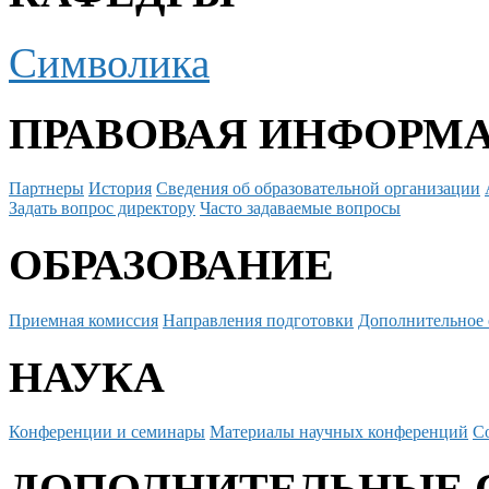
Символика
ПРАВОВАЯ ИНФОРМ
Партнеры
История
Сведения об образовательной организации
Задать вопрос директору
Часто задаваемые вопросы
ОБРАЗОВАНИЕ
Приемная комиссия
Направления подготовки
Дополнительное 
НАУКА
Конференции и семинары
Материалы научных конференций
С
ДОПОЛНИТЕЛЬНЫЕ 