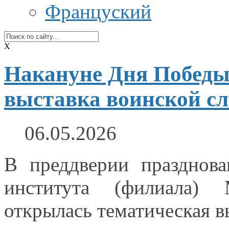
Француский
X
Накануне Дня Победы
выставка воинской с
06.05.2026
В преддверии празднов
института (филиала) М
открылась тематическая в