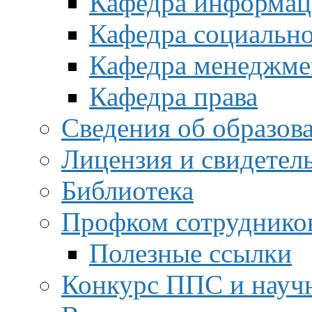
Кафедра информац
Кафедра социальн
Кафедра менеджме
Кафедра права
Сведения об образов
Лицензия и свидетел
Библиотека
Профком сотруднико
Полезные ссылки
Конкурс ППС и науч