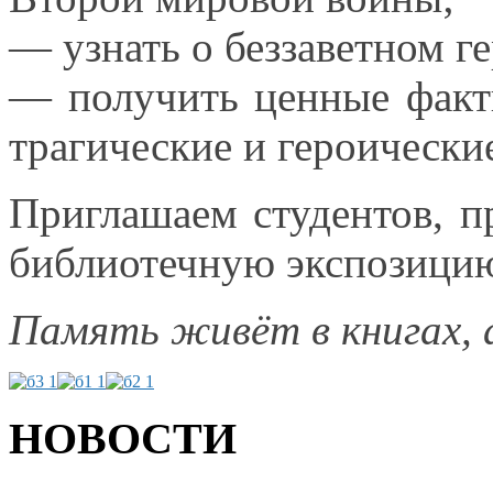
— узнать
о беззаветном
ге
— получить ценные фак
трагические
и героически
Приглашаем студентов, п
библиотечную экспозици
Память живёт
в книгах,
НОВОСТИ