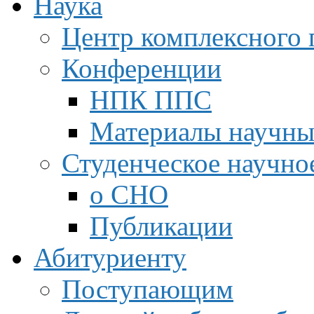
Наука
Центр комплексного 
Конференции
НПК ППС
Материалы научны
Студенческое научно
о СНО
Публикации
Абитуриенту
Поступающим