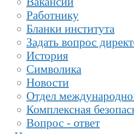
Вакансии
Работнику
Бланки института
Задать вопрос дирек
История
Символика
Новости
Отдел международной
Комплексная безопас
Вопрос - ответ