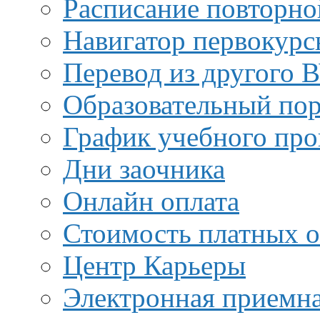
Расписание повторно
Навигатор первокурс
Перевод из другого 
Образовательный пор
График учебного про
Дни заочника
Онлайн оплата
Стоимость платных о
Центр Карьеры
Электронная приемн