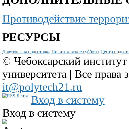
Противодействие террори
РЕСУРСЫ
Довузовская подготовка
Политеховские субботы
Центр подгото
© Чебоксарский институт
университета | Все права 
it@polytech21.ru
Вход в систему
Вход в систему