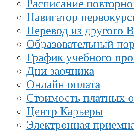
Расписание повторно
Навигатор первокурс
Перевод из другого 
Образовательный пор
График учебного про
Дни заочника
Онлайн оплата
Стоимость платных о
Центр Карьеры
Электронная приемн