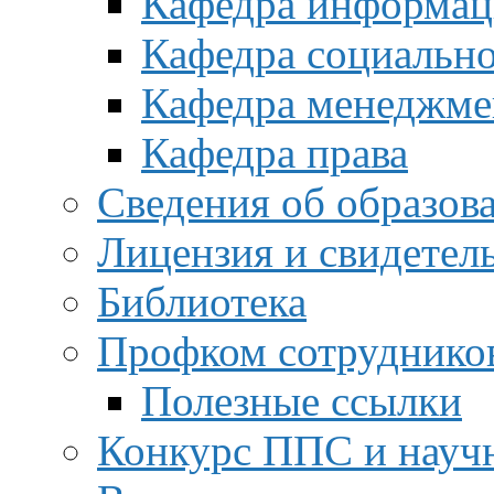
Кафедра информац
Кафедра социальн
Кафедра менеджме
Кафедра права
Сведения об образов
Лицензия и свидетел
Библиотека
Профком сотруднико
Полезные ссылки
Конкурс ППС и науч