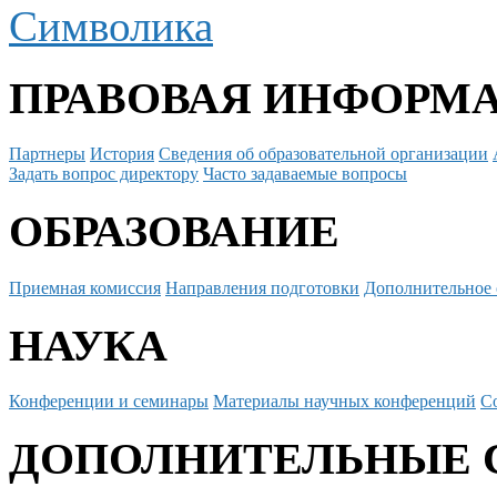
Символика
ПРАВОВАЯ ИНФОРМ
Партнеры
История
Сведения об образовательной организации
Задать вопрос директору
Часто задаваемые вопросы
ОБРАЗОВАНИЕ
Приемная комиссия
Направления подготовки
Дополнительное 
НАУКА
Конференции и семинары
Материалы научных конференций
С
ДОПОЛНИТЕЛЬНЫЕ 