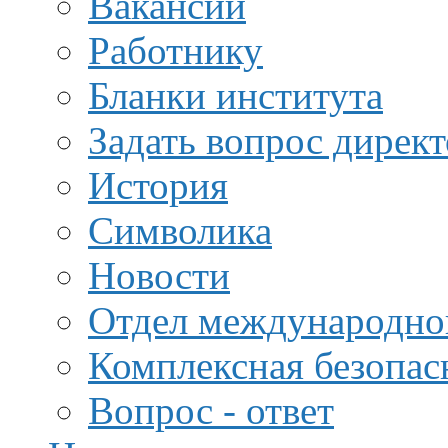
Вакансии
Работнику
Бланки института
Задать вопрос дирек
История
Символика
Новости
Отдел международной
Комплексная безопас
Вопрос - ответ