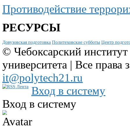
Противодействие террори
РЕСУРСЫ
Довузовская подготовка
Политеховские субботы
Центр подгото
© Чебоксарский институт
университета | Все права 
it@polytech21.ru
Вход в систему
Вход в систему