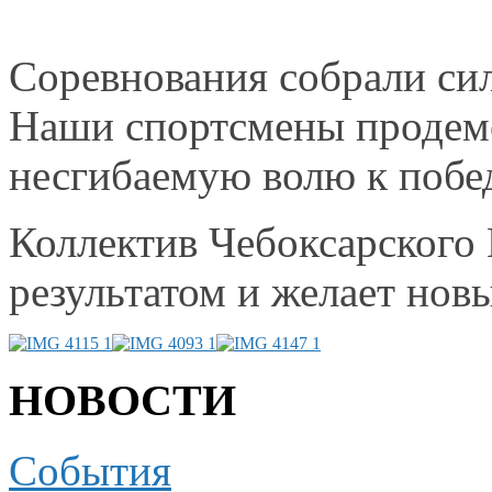
Соревнования собрали си
Наши спортсмены
продемо
несгибаемую волю
к побе
Коллектив Чебоксарского 
результатом
и желает
новы
НОВОСТИ
События