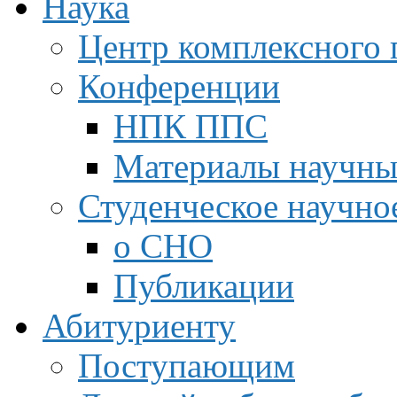
Наука
Центр комплексного 
Конференции
НПК ППС
Материалы научны
Студенческое научно
о СНО
Публикации
Абитуриенту
Поступающим