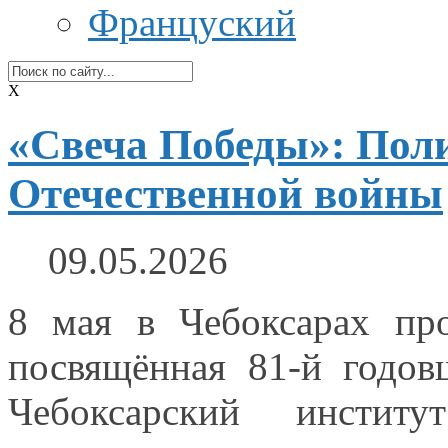
Француский
X
«Свеча Победы»: Поли
Отечественной войны
09.05.2026
8 мая
в Чебоксарах
про
посвящённая 81‑й годо
Чебоксарский институ