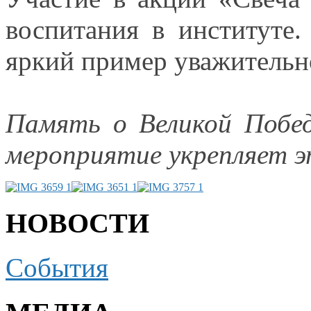
воспитания
в институте.
яркий пример уважитель
Память
о Великой
Побе
мероприятие укрепляет э
НОВОСТИ
События