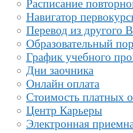
Расписание повторно
Навигатор первокурс
Перевод из другого 
Образовательный пор
График учебного про
Дни заочника
Онлайн оплата
Стоимость платных о
Центр Карьеры
Электронная приемн