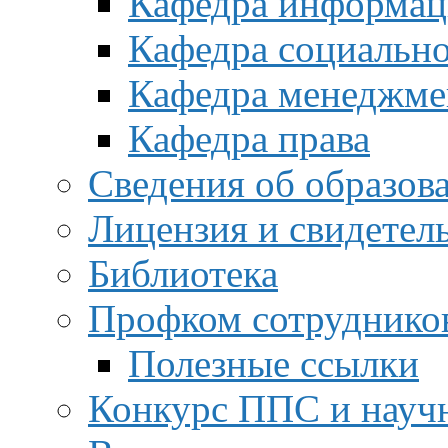
Кафедра информац
Кафедра социальн
Кафедра менеджме
Кафедра права
Сведения об образов
Лицензия и свидетел
Библиотека
Профком сотруднико
Полезные ссылки
Конкурс ППС и науч