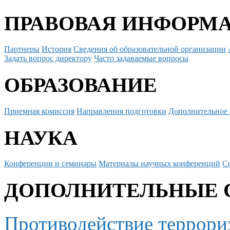
ПРАВОВАЯ ИНФОРМ
Партнеры
История
Сведения об образовательной организации
Задать вопрос директору
Часто задаваемые вопросы
ОБРАЗОВАНИЕ
Приемная комиссия
Направления подготовки
Дополнительное 
НАУКА
Конференции и семинары
Материалы научных конференций
С
ДОПОЛНИТЕЛЬНЫЕ 
Противодействие террори