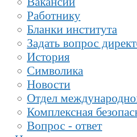
Вакансии
Работнику
Бланки института
Задать вопрос дирек
История
Символика
Новости
Отдел международной
Комплексная безопас
Вопрос - ответ