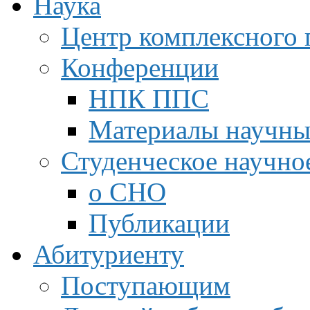
Наука
Центр комплексного 
Конференции
НПК ППС
Материалы научны
Студенческое научно
о СНО
Публикации
Абитуриенту
Поступающим