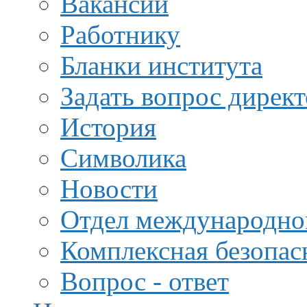
Вакансии
Работнику
Бланки института
Задать вопрос дирек
История
Символика
Новости
Отдел международной
Комплексная безопас
Вопрос - ответ