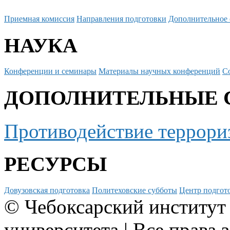
Приемная комиссия
Направления подготовки
Дополнительное 
НАУКА
Конференции и семинары
Материалы научных конференций
С
ДОПОЛНИТЕЛЬНЫЕ 
Противодействие террори
РЕСУРСЫ
Довузовская подготовка
Политеховские субботы
Центр подгото
© Чебоксарский институт
университета | Все права 