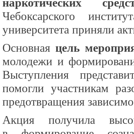
наркотических средс
Чебоксарского институ
университета приняли ак
Основная
цель меропри
молодежи
и формирован
Выступления представ
помогли участникам раз
предотвращения зависимо
Акция получила выс
в формирование
созна