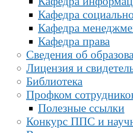
Кафедра информац
Кафедра социальн
Кафедра менеджме
Кафедра права
Сведения об образов
Лицензия и свидетел
Библиотека
Профком сотруднико
Полезные ссылки
Конкурс ППС и науч