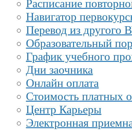
Расписание повторно
Навигатор первокурс
Перевод из другого 
Образовательный пор
График учебного про
Дни заочника
Онлайн оплата
Стоимость платных о
Центр Карьеры
Электронная приемн