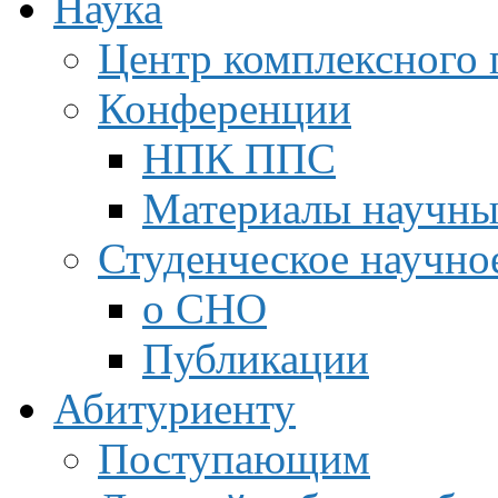
Наука
Центр комплексного 
Конференции
НПК ППС
Материалы научны
Студенческое научно
о СНО
Публикации
Абитуриенту
Поступающим