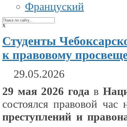
Француский
X
Студенты Чебоксарск
к правовому просвещ
29.05.2026
29 мая
2026 года
в
Наци
состоялся правовой час
преступлений
и правон