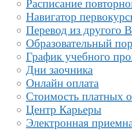
Расписание повторно
Навигатор первокурс
Перевод из другого 
Образовательный пор
График учебного про
Дни заочника
Онлайн оплата
Стоимость платных о
Центр Карьеры
Электронная приемн