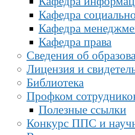
Кафедра информац
Кафедра социальн
Кафедра менеджме
Кафедра права
Сведения об образов
Лицензия и свидетел
Библиотека
Профком сотруднико
Полезные ссылки
Конкурс ППС и науч