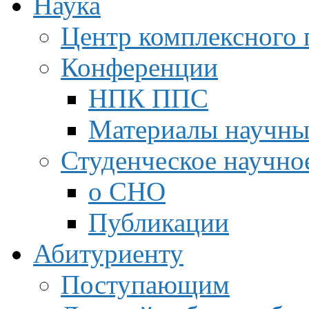
Наука
Центр комплексного 
Конференции
НПК ППС
Материалы научны
Студенческое научно
о СНО
Публикации
Абитуриенту
Поступающим