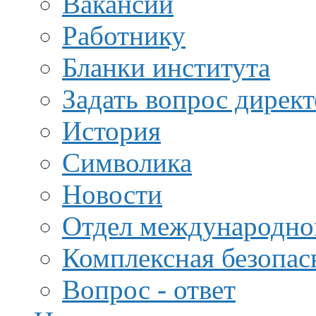
Вакансии
Работнику
Бланки института
Задать вопрос дирек
История
Символика
Новости
Отдел международной
Комплексная безопас
Вопрос - ответ