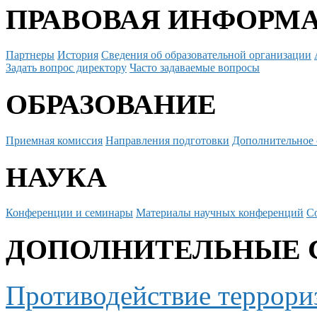
ПРАВОВАЯ ИНФОРМ
Партнеры
История
Сведения об образовательной организации
Задать вопрос директору
Часто задаваемые вопросы
ОБРАЗОВАНИЕ
Приемная комиссия
Направления подготовки
Дополнительное 
НАУКА
Конференции и семинары
Материалы научных конференций
С
ДОПОЛНИТЕЛЬНЫЕ 
Противодействие террори