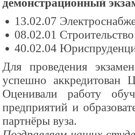
демонстрационный экза
13.02.07 Электроснабж
08.02.01 Строительств
40.02.04 Юриспруденци
Для проведения экзаме
успешно аккредитован Ц
Оценивали работу обуч
предприятий
и образоват
партнёры вуза.
Поздравляем наших студ