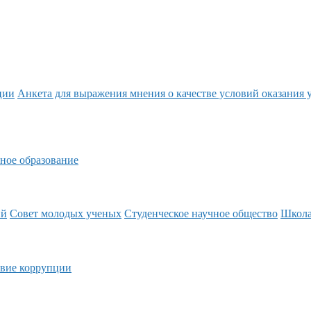
ции
Анкета для выражения мнения о качестве условий оказания 
ное образование
ий
Совет молодых ученых
Студенческое научное общество
Школ
вие коррупции