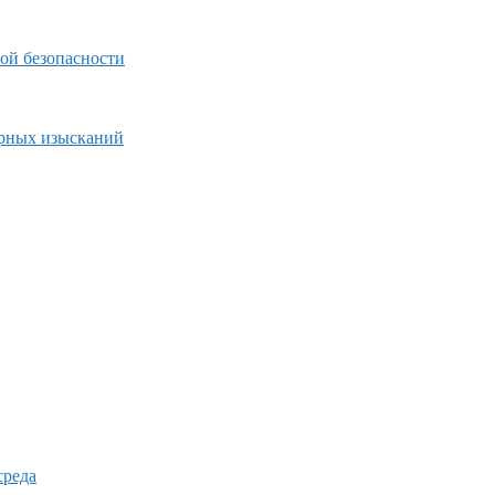
ой безопасности
ерных изысканий
среда