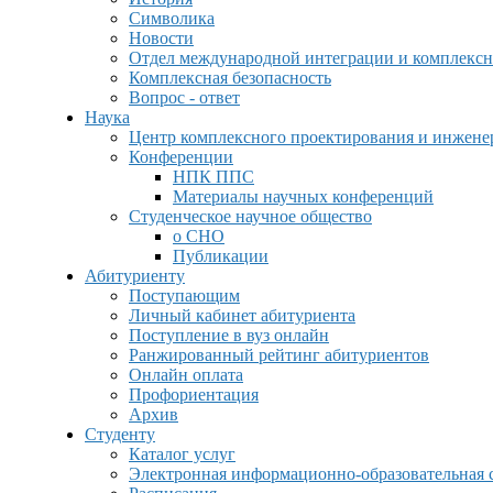
Символика
Новости
Отдел международной интеграции и комплексн
Комплексная безопасность
Вопрос - ответ
Наука
Центр комплексного проектирования и инжен
Конференции
НПК ППС
Материалы научных конференций
Студенческое научное общество
о СНО
Публикации
Абитуриенту
Поступающим
Личный кабинет абитуриента
Поступление в вуз онлайн
Ранжированный рейтинг абитуриентов
Онлайн оплата
Профориентация
Архив
Студенту
Каталог услуг
Электронная информационно-образовательная 