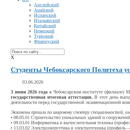
Английский
Арабский
Испанский
Итальянский
Китайский
Немецкий
Турецкий
Француский
X
Студенты Чебоксарского Политеха у
03.06.2026
3 июня
2026 года
в Чебоксарском
институте (филиале) М
государственная итоговая аттестация.
В этот день вып
деятельности перед государственной экзаменационной ко
Экзамены прошли по широкому спектру специальностей, 
• 08.05.01 Строительство уникальных зданий
и сооружений
• 09.03.01 Информатика
и вычислительная
техника (профи
• 13.03.02 Электроэнергетика
и электротехника
(профиль —