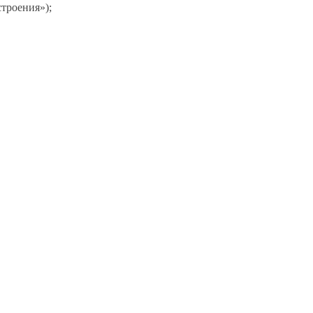
троения»);