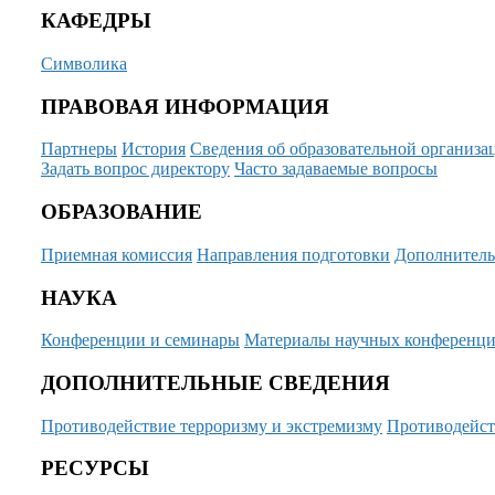
КАФЕДРЫ
Символика
ПРАВОВАЯ ИНФОРМАЦИЯ
Партнеры
История
Сведения об образовательной организа
Задать вопрос директору
Часто задаваемые вопросы
ОБРАЗОВАНИЕ
Приемная комиссия
Направления подготовки
Дополнитель
НАУКА
Конференции и семинары
Материалы научных конференц
ДОПОЛНИТЕЛЬНЫЕ СВЕДЕНИЯ
Противодействие терроризму и экстремизму
Противодейст
РЕСУРСЫ