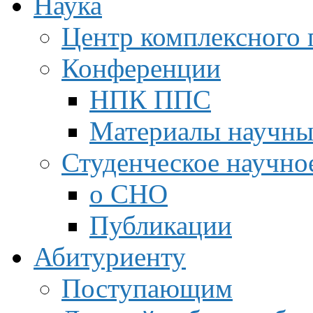
Наука
Центр комплексного 
Конференции
НПК ППС
Материалы научны
Студенческое научно
о СНО
Публикации
Абитуриенту
Поступающим