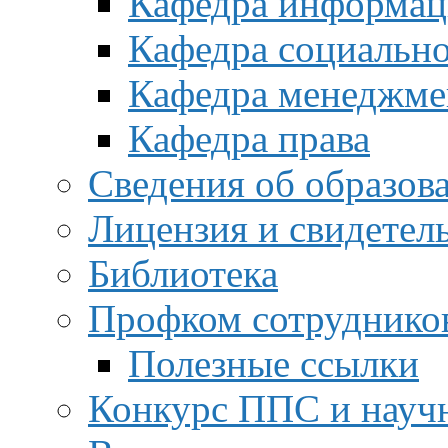
Кафедра информац
Кафедра социальн
Кафедра менеджме
Кафедра права
Сведения об образов
Лицензия и свидетел
Библиотека
Профком сотруднико
Полезные ссылки
Конкурс ППС и науч