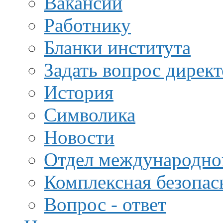
Вакансии
Работнику
Бланки института
Задать вопрос дирек
История
Символика
Новости
Отдел международной
Комплексная безопас
Вопрос - ответ