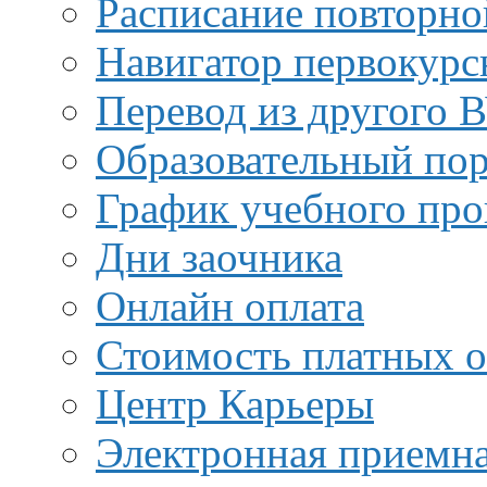
Расписание повторно
Навигатор первокурс
Перевод из другого 
Образовательный пор
График учебного про
Дни заочника
Онлайн оплата
Стоимость платных о
Центр Карьеры
Электронная приемн