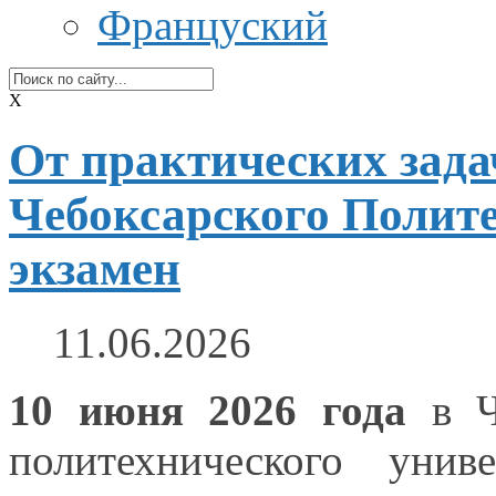
Француский
X
От практических зада
Чебоксарского Полит
экзамен
11.06.2026
10 июня
2026 года
в Ч
политехнического унив