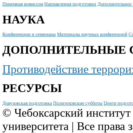
Приемная комиссия
Направления подготовки
Дополнительное 
НАУКА
Конференции и семинары
Материалы научных конференций
С
ДОПОЛНИТЕЛЬНЫЕ 
Противодействие террори
РЕСУРСЫ
Довузовская подготовка
Политеховские субботы
Центр подгото
© Чебоксарский институт
университета | Все права 