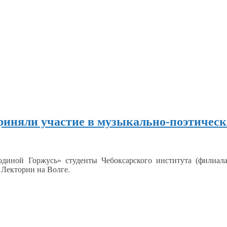
риняли участие в музыкально‑поэтическ
диной Горжусь» студенты Чебоксарского института (филиала
 Лектории
на Волге.