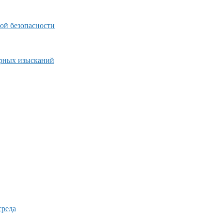
ой безопасности
ерных изысканий
среда