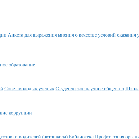
ции
Анкета для выражения мнения о качестве условий оказания 
ное образование
ий
Совет молодых ученых
Студенческое научное общество
Школ
вие коррупции
готовки водителей (автошкола)
Библиотека
Профсоюзная орган