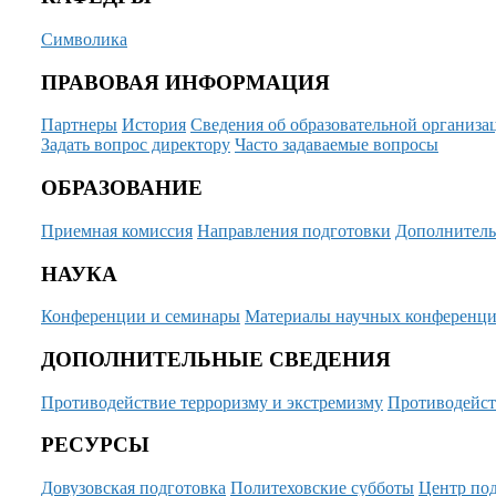
Символика
ПРАВОВАЯ ИНФОРМАЦИЯ
Партнеры
История
Сведения об образовательной организа
Задать вопрос директору
Часто задаваемые вопросы
ОБРАЗОВАНИЕ
Приемная комиссия
Направления подготовки
Дополнитель
НАУКА
Конференции и семинары
Материалы научных конференц
ДОПОЛНИТЕЛЬНЫЕ СВЕДЕНИЯ
Противодействие терроризму и экстремизму
Противодейст
РЕСУРСЫ
Довузовская подготовка
Политеховские субботы
Центр под