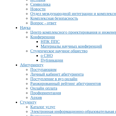
Символика
Новости
Отдел международной интеграции и комплексн
Комплексная безопасность
Вопрос - ответ
Наука
Центр комплексного проектирования и инжен
Конференции
НПК ППС
Материалы научных конференций
Студенческое научное общество
о СНО
Публикации
Абитуриенту
Поступающим
Личный кабинет абитуриента
Поступление в вуз онлайн
Ранжированный рейтинг абитуриентов
Онлайн оплата
Профориентация
Архив
Студенту
Каталог услуг
Электронная информационно-образовательная 