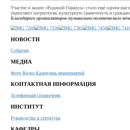
Участие
в акции
«Родиной Горжусь» стало ещё одним шаг
укрепляют патриотизм, культурную грамотность
и гражда
Благодарим организаторов музыкально‑поэтического веч
НОВОСТИ
События
МЕДИА
Фото
Видео
Календарь мероприятий
КОНТАКТНАЯ ИНФОРМАЦИЯ
Телефонный справочник
ИНСТИТУТ
Руководство и структура
КАФЕДРЫ