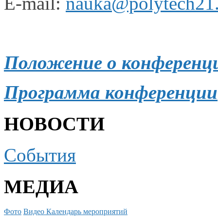
E-mail:
nauka@polytech21.
Положение
о конференц
Программа конференции
НОВОСТИ
События
МЕДИА
Фото
Видео
Календарь мероприятий