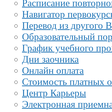
Расписание повторно
Навигатор первокурс
Перевод из другого 
Образовательный пор
График учебного про
Дни заочника
Онлайн оплата
Стоимость платных о
Центр Карьеры
Электронная приемн