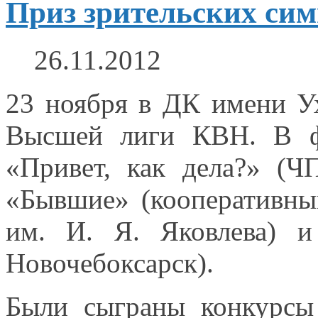
Приз зрительских си
26.11.2012
23 ноября в ДК имени Ух
Высшей лиги КВН.
В 
«Привет, как дела?» 
«Бывшие» (кооперативны
им. И. Я. Яковлева)
и 
Новочебоксарск).
Были сыграны конкурсы 