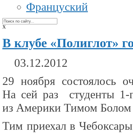
Француский
X
В клубе «Полиглот» г
03.12.2012
29 ноября состоялось о
На сей
раз студенты 1-г
из Америки
­Тимом Боло
Тим приехал
в Чебоксары