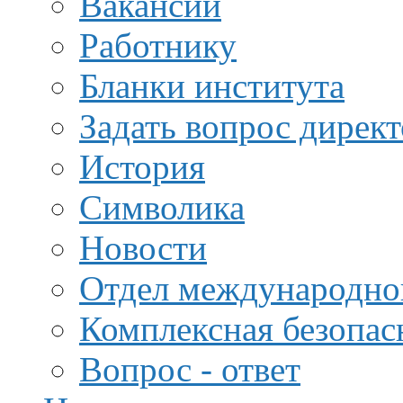
Вакансии
Работнику
Бланки института
Задать вопрос дирек
История
Символика
Новости
Отдел международной
Комплексная безопас
Вопрос - ответ