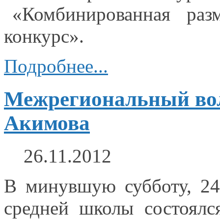
«Комбинированная разми
конкурс».
Подробнее...
Межрегиональный вол
Акимова
26.11.2012
В минувшую субботу,
24
средней школы состоял