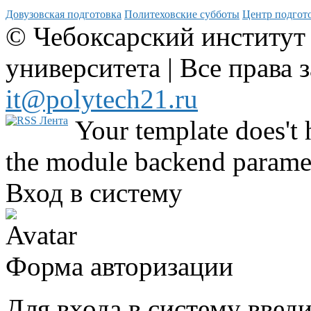
Довузовская подготовка
Политеховские субботы
Центр подгото
© Чебоксарский институт
университета | Все права 
it@polytech21.ru
Your template does't 
the module backend parame
Вход в систему
Форма авторизации
Для входа в систему введ