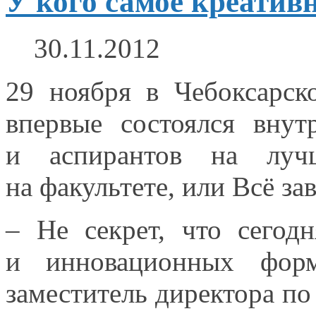
У кого самое креатив
30.11.2012
29 ноября
в Чебоксарск
впервые состоялся внут
и аспирантов
на луч
на факультете,
или Всё за
– Не секрет, что
сегод
и инновационных
форм
заместитель директора по