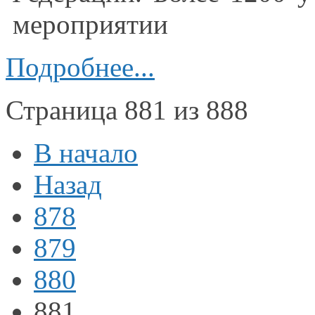
мероприятии
Подробнее...
Страница 881 из 888
В начало
Назад
878
879
880
881