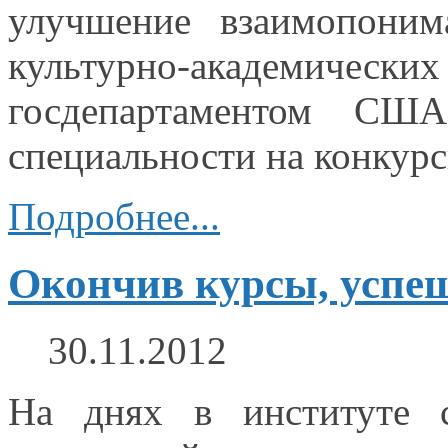
улучшение взаимопони
культурно-академически
госдепартаментом СШ
специальности
на конкур
Подробнее...
Окончив курсы, успе
30.11.2012
На днях
в институте
с