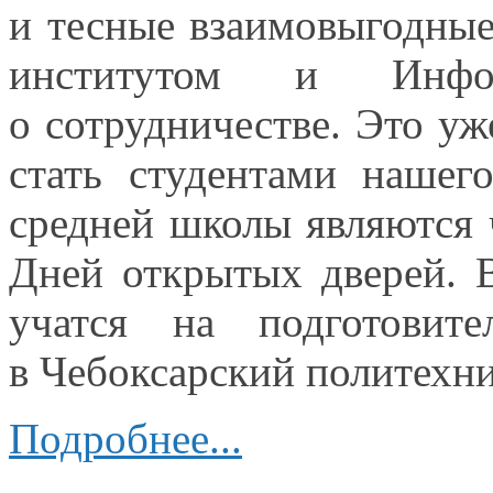
и тесные
взаимовыгодные
институтом
и Информ
о сотрудничестве.
Это уж
стать студентами нашег
средней школы являются 
Дней открытых дверей.
учатся
на подготовите
в Чебоксарский
политехни
Подробнее...