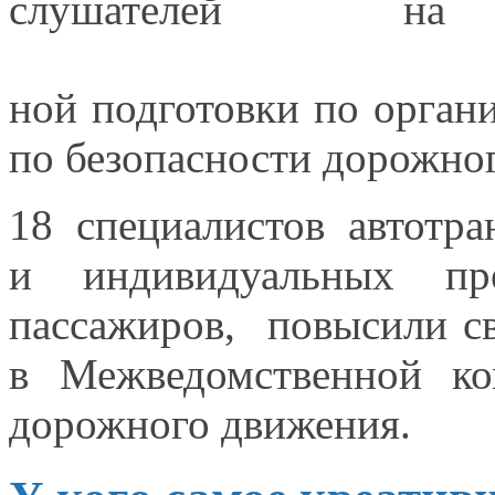
слушателей
на
ной подготовки по орган
по безопасности дорожно
18 специалистов автотр
и индивидуальных
пред
пассажиров, повысили с
в Межведомственной
ком
дорожного движения.