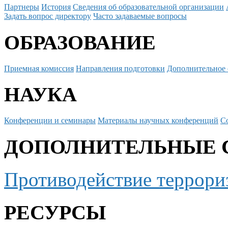
Партнеры
История
Сведения об образовательной организации
Задать вопрос директору
Часто задаваемые вопросы
ОБРАЗОВАНИЕ
Приемная комиссия
Направления подготовки
Дополнительное 
НАУКА
Конференции и семинары
Материалы научных конференций
С
ДОПОЛНИТЕЛЬНЫЕ 
Противодействие террори
РЕСУРСЫ