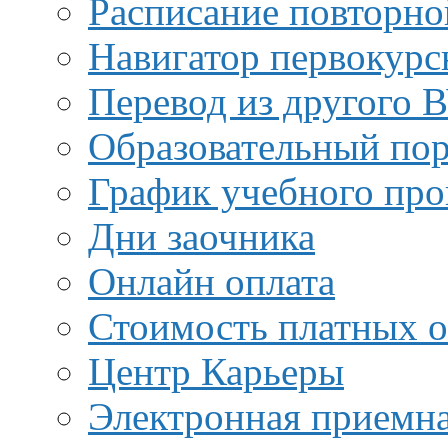
Расписание повторно
Навигатор первокурс
Перевод из другого 
Образовательный пор
График учебного про
Дни заочника
Онлайн оплата
Стоимость платных о
Центр Карьеры
Электронная приемн