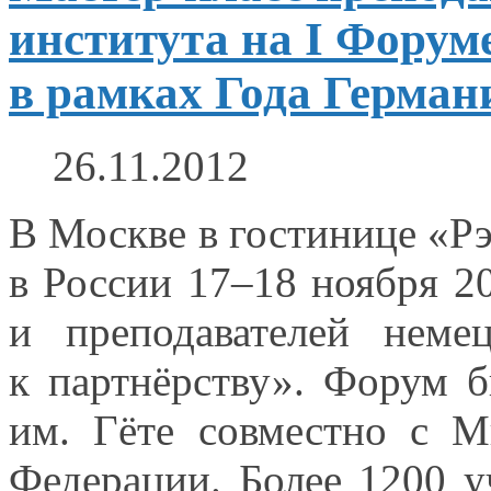
института на I Форум
в рамках Года Герман
26.11.2012
В Москве
в гостинице
«Рэ
в России
17–18 ноября
20
и преподавателей
немец
к партнёрству».
Форум бы
им. Гёте
совместно
с М
Федерации. Более
1200 у