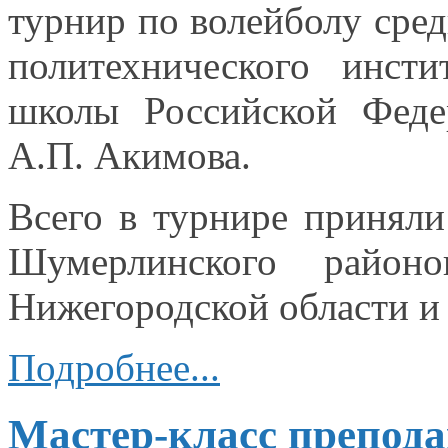
турнир по волейболу сре
политехнического инст
школы Российской Федер
А.П. Акимова.
Всего
в турнире
приняли
Шумерлинского район
Нижегородской области 
Подробнее...
Мастер-класс препода