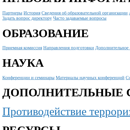
Партнеры
История
Сведения об образовательной организации
Задать вопрос директору
Часто задаваемые вопросы
ОБРАЗОВАНИЕ
Приемная комиссия
Направления подготовки
Дополнительное 
НАУКА
Конференции и семинары
Материалы научных конференций
С
ДОПОЛНИТЕЛЬНЫЕ 
Противодействие террори