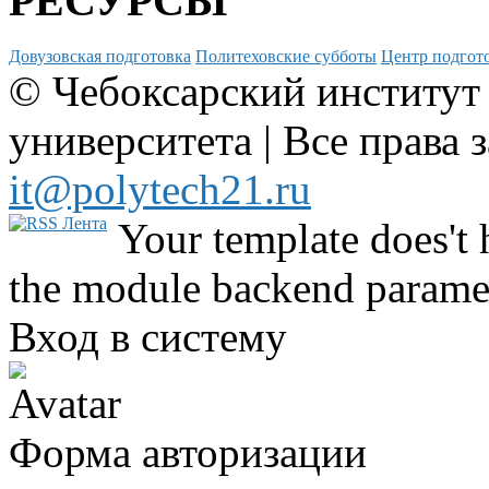
РЕСУРСЫ
Довузовская подготовка
Политеховские субботы
Центр подгото
© Чебоксарский институт
университета | Все права 
it@polytech21.ru
Your template does't 
the module backend parame
Вход в систему
Форма авторизации