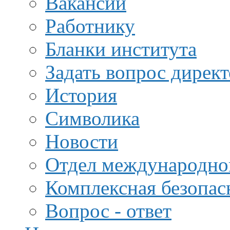
Вакансии
Работнику
Бланки института
Задать вопрос дирек
История
Символика
Новости
Отдел международной
Комплексная безопас
Вопрос - ответ