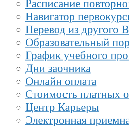
Расписание повторно
Навигатор первокурс
Перевод из другого 
Образовательный пор
График учебного про
Дни заочника
Онлайн оплата
Стоимость платных о
Центр Карьеры
Электронная приемн