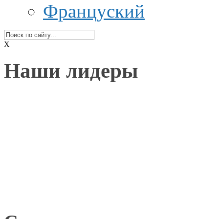
Француский
X
Наши лидеры