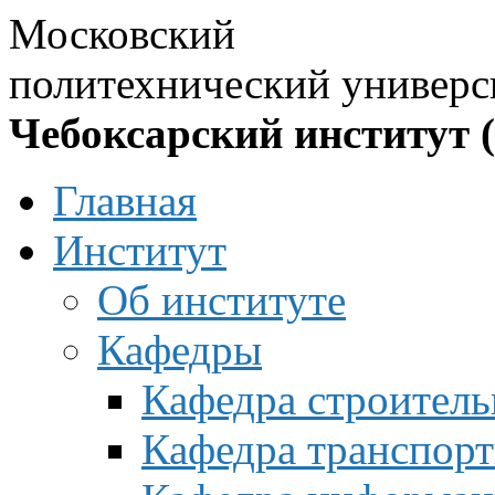
Московский
политехнический универс
Чебоксарский институт 
Главная
Институт
Об институте
Кафедры
Кафедра строитель
Кафедра транспорт