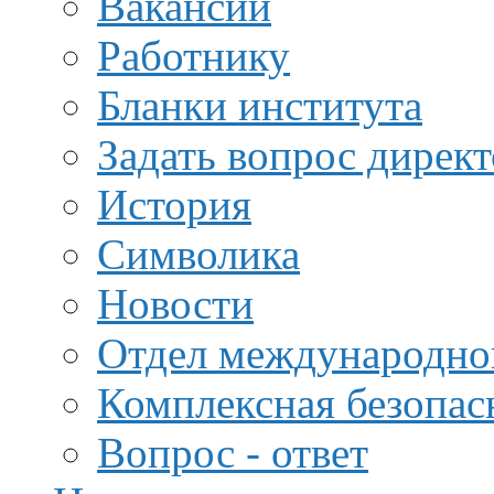
Вакансии
Работнику
Бланки института
Задать вопрос дирек
История
Символика
Новости
Отдел международной
Комплексная безопас
Вопрос - ответ