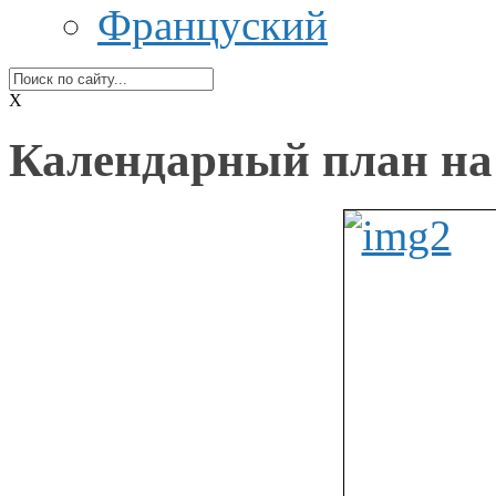
Француский
X
Календарный план на 