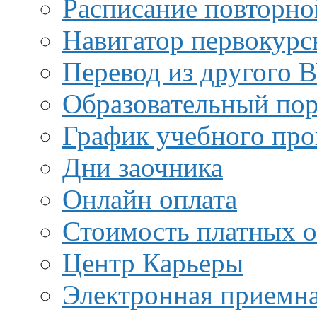
Расписание повторно
Навигатор первокурс
Перевод из другого 
Образовательный пор
График учебного про
Дни заочника
Онлайн оплата
Стоимость платных о
Центр Карьеры
Электронная приемн