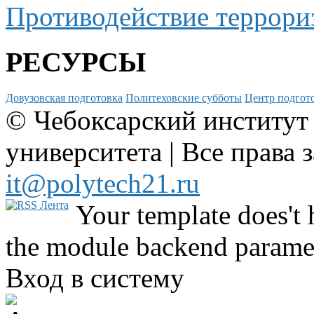
Противодействие террори
РЕСУРСЫ
Довузовская подготовка
Политеховские субботы
Центр подгото
© Чебоксарский институт
университета | Все права 
it@polytech21.ru
Your template does't 
the module backend parame
Вход в систему