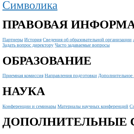
Символика
ПРАВОВАЯ ИНФОРМ
Партнеры
История
Сведения об образовательной организации
Задать вопрос директору
Часто задаваемые вопросы
ОБРАЗОВАНИЕ
Приемная комиссия
Направления подготовки
Дополнительное 
НАУКА
Конференции и семинары
Материалы научных конференций
С
ДОПОЛНИТЕЛЬНЫЕ 