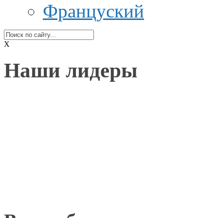
Француский
X
Наши лидеры