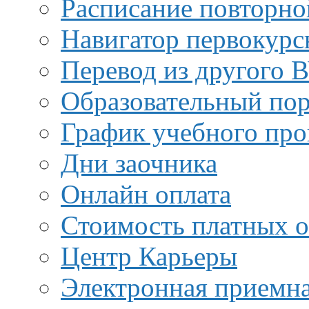
Расписание повторно
Навигатор первокурс
Перевод из другого 
Образовательный пор
График учебного про
Дни заочника
Онлайн оплата
Стоимость платных о
Центр Карьеры
Электронная приемн