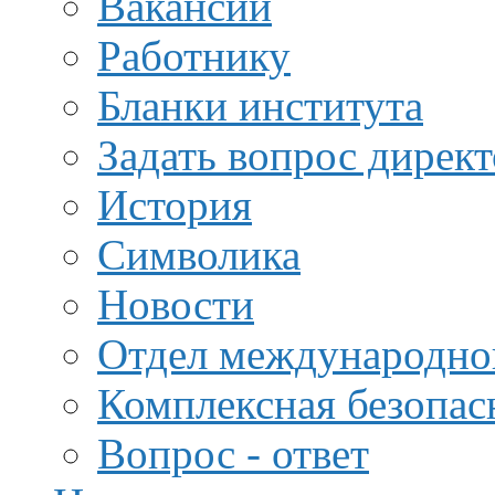
Вакансии
Работнику
Бланки института
Задать вопрос дирек
История
Символика
Новости
Отдел международной
Комплексная безопас
Вопрос - ответ