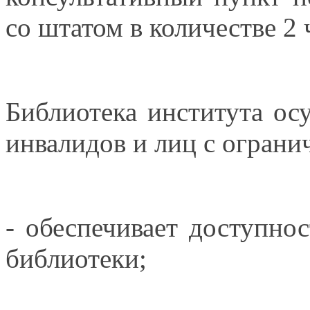
со штатом
в количестве
2 
Библиотека института о
инвалидов
и лиц
с огран
- обеспечивает доступно
библиотеки;