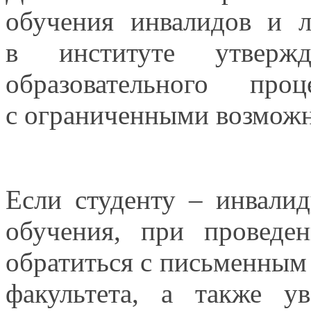
обучения инвалидов
и 
в институте
утвержд
образовательного п
с ограниченными
возможн
Если студенту – инвали
обучения, при проведе
обратиться
с письменным
факультета,
а также
ув