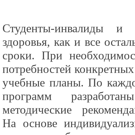
Студенты-инвалиды
и 
здоровья, как
и все
осталь
сроки.
При необходимос
потребностей конкретных
учебные планы.
По кажд
программ разработан
методические рекоменд
На основе
индивидуализи