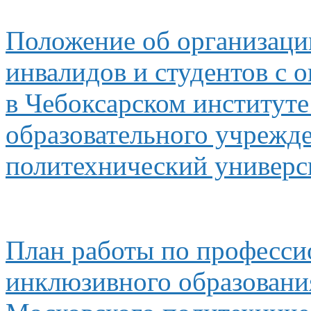
Положение
об организаци
инвалидов
и студентов
с 
в Чебоксарском
институте
образовательного учрежд
политехнический универс
План работы по професс
инклюзивного образован