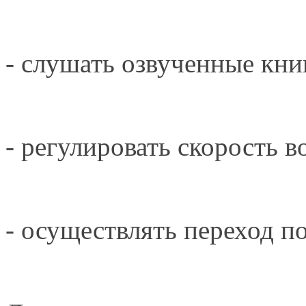
- слушать озвученные кн
- регулировать скорость в
- осуществлять переход п