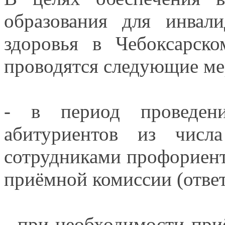
образования для инва
здоровья
в Чебоксарско
проводятся следующие ме
-
в период
проведени
абитуриентов
из числа
сотрудниками профориен
приёмной комиссии (отве
- при необходимости пр