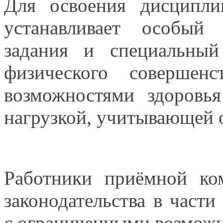
Для освоения дисципл
устанавливает особый 
задания
и специальный
физического совершен
возможностями здоровь
нагрузкой, учитывающей о
Работники приёмной ко
законодательства
в части
с ограниченными
возможн