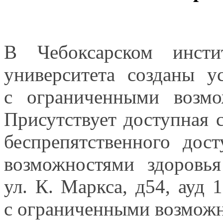
В Чебоксарском инстит
университета созданы у
с ограниченными
возмо
Присутствует доступная 
беспрепятственного дос
возможностями здоров
ул. К. Маркса,
д54, ауд 1
с ограниченными
возможн