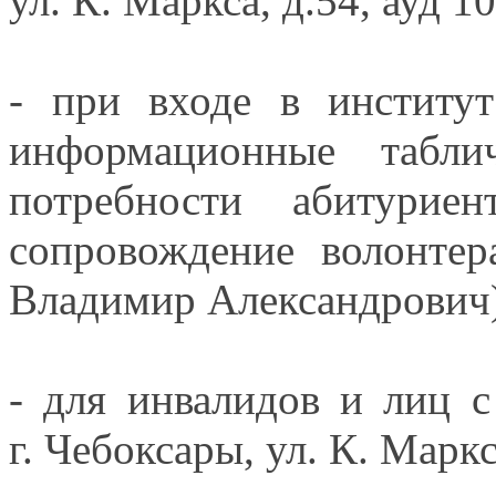
ул. К. Маркса,
д.54, ауд 10
- при входе
в институт
информационные табл
потребности абитуриен
сопровождение волонтер
Владимир Александрович)
- для инвалидов
и лиц
с
г. Чебоксары,
ул. К. Маркс