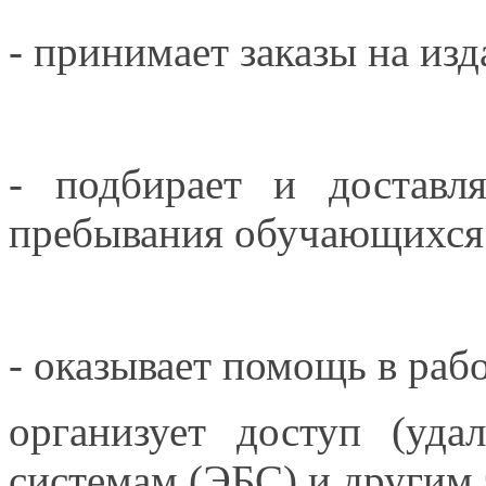
- принимает заказы
на изд
- подбирает
и доставля
пребывания обучающихс
- оказывает помощь
в раб
организует доступ (уд
системам (ЭБС)
и другим