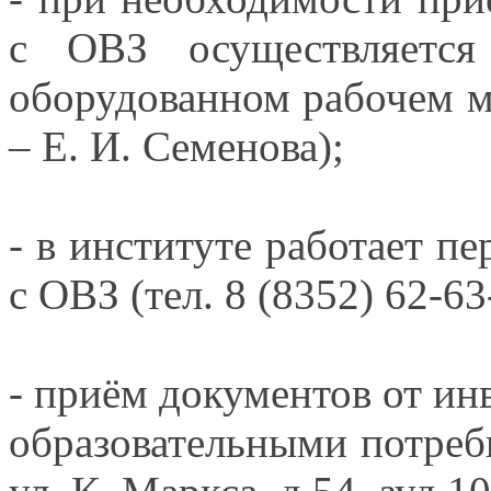
с ОВЗ
осуществляетс
оборудованном рабочем 
–
Е. И. Семенова);
-
в институте
работает пе
с ОВЗ
(тел.
8 (8352) 62-63
- приём документов
от ин
образовательными потреб