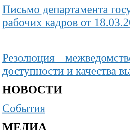
Письмо департамента гос
рабочих кадров от 18.03.
Резолюция межведомст
доступности
и качества
вы
НОВОСТИ
События
МЕДИА