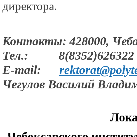
директора.
Контакты: 428000, Чеб
Тел.: 8(8352)626322
Е-mail:
rektorat@polyt
Чегулов Василий Влади
Лока
Чебоксарского институ