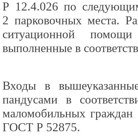
Р 12.4.026 по следующи
2 парковочных
места. Р
ситуационной помо
выполненные
в соответст
Входы
в вышеуказанны
пандусами
в соответств
маломобильных граждан 
ГОСТ Р 52875.