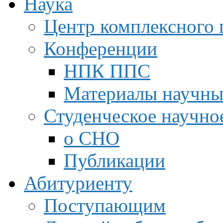
Наука
Центр комплексного 
Конференции
НПК ППС
Материалы научны
Студенческое научно
о СНО
Публикации
Абитуриенту
Поступающим