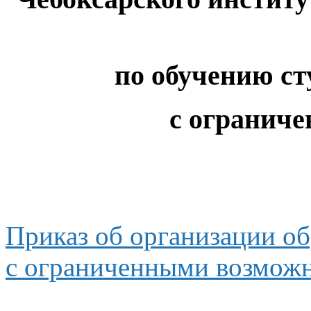
по обучению ст
с огранич
Приказ
об организации
об
с ограниченными
возможн