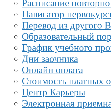
Расписание повторно
Навигатор первокурс
Перевод из другого 
Образовательный пор
График учебного про
Дни заочника
Онлайн оплата
Стоимость платных о
Центр Карьеры
Электронная приемн