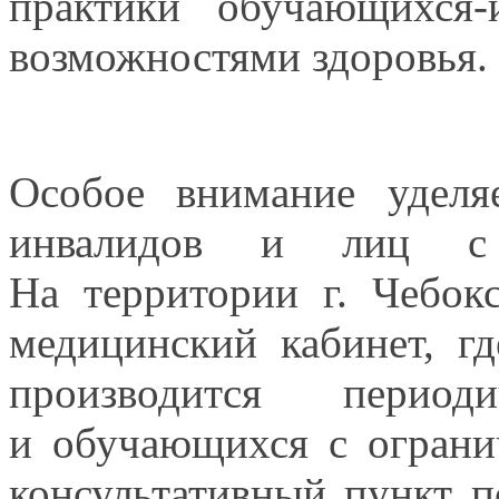
практики обучающихся
возможностями здоровья.
Особое внимание удел
инвалидов
и лиц
с
На территории
г. Чебок
медицинский кабинет, г
производится перио
и обучающихся
с огран
консультативный пункт 