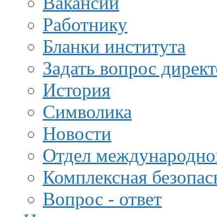
Вакансии
Работнику
Бланки института
Задать вопрос дирек
История
Символика
Новости
Отдел международной
Комплексная безопас
Вопрос - ответ