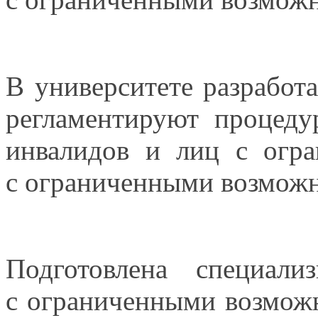
В университете разработ
регламентируют процеду
инвалидов
и лиц
с огр
с ограниченными
возможн
Подготовлена специали
с ограниченными
возмож