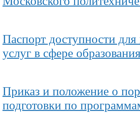
Московского политехниче
Паспорт доступности для
услуг
в сфере
образовани
Приказ
и положение
о по
подготовки по программа