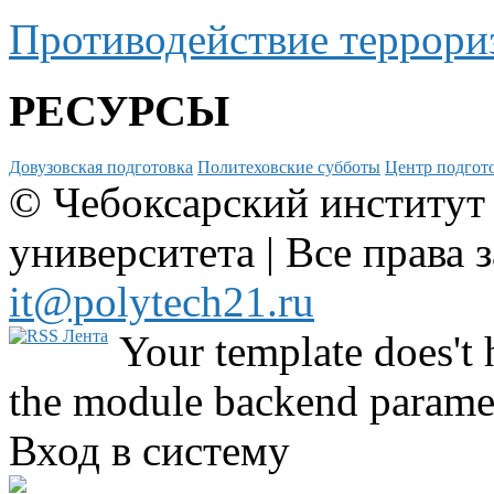
Противодействие террори
РЕСУРСЫ
Довузовская подготовка
Политеховские субботы
Центр подгото
© Чебоксарский институт
университета | Все права 
it@polytech21.ru
Your template does't 
the module backend parame
Вход в систему