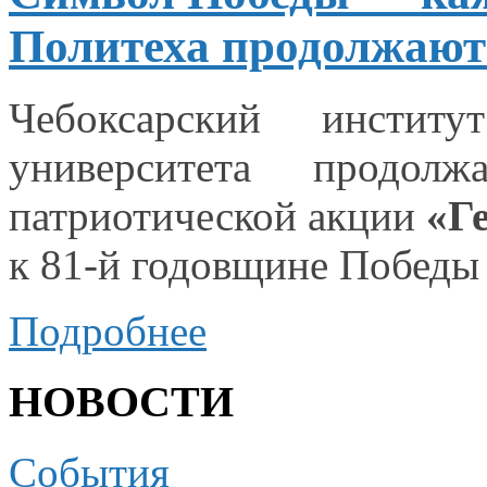
Политеха продолжают
Чебоксарский институ
университета продол
патриотической акции
«Г
к 81-й годовщине Побед
Подробнее
НОВОСТИ
События