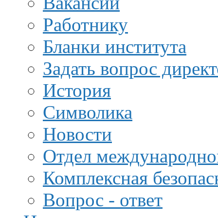
Вакансии
Работнику
Бланки института
Задать вопрос дирек
История
Символика
Новости
Отдел международной
Комплексная безопас
Вопрос - ответ