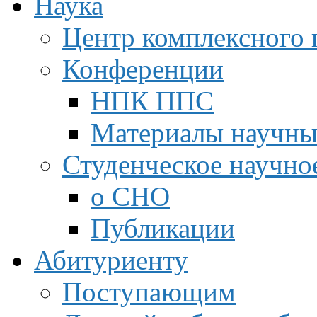
Наука
Центр комплексного 
Конференции
НПК ППС
Материалы научны
Студенческое научно
о СНО
Публикации
Абитуриенту
Поступающим