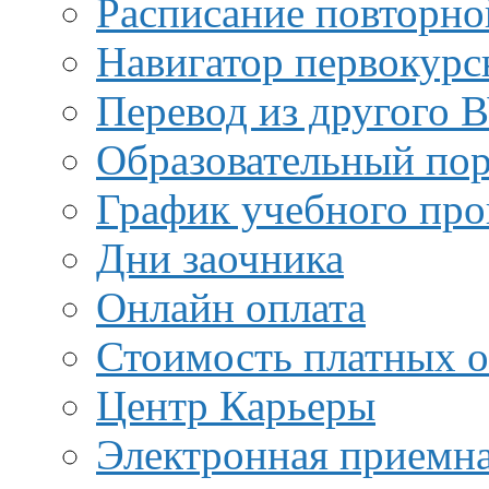
Расписание повторно
Навигатор первокурс
Перевод из другого 
Образовательный пор
График учебного про
Дни заочника
Онлайн оплата
Стоимость платных о
Центр Карьеры
Электронная приемн