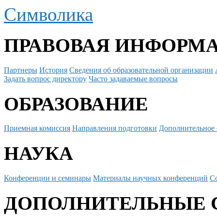
Символика
ПРАВОВАЯ ИНФОРМ
Партнеры
История
Сведения об образовательной организации
Задать вопрос директору
Часто задаваемые вопросы
ОБРАЗОВАНИЕ
Приемная комиссия
Направления подготовки
Дополнительное 
НАУКА
Конференции и семинары
Материалы научных конференций
С
ДОПОЛНИТЕЛЬНЫЕ 