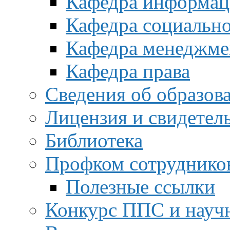
Кафедра информац
Кафедра социальн
Кафедра менеджме
Кафедра права
Сведения об образов
Лицензия и свидетел
Библиотека
Профком сотруднико
Полезные ссылки
Конкурс ППС и науч