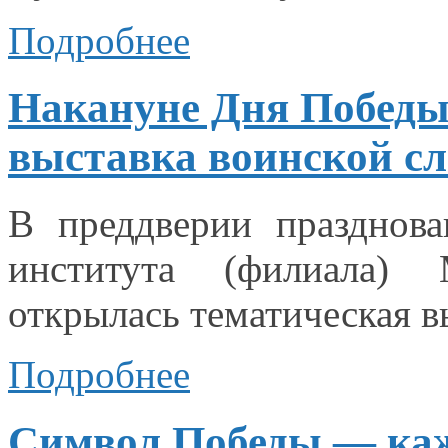
Подробнее
Накануне Дня Победы
выставка воинской с
В преддверии празднов
института (филиала) М
открылась тематическая в
Подробнее
Символ Победы — каж