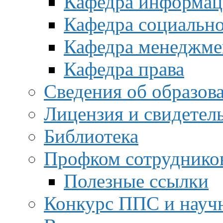
Кафедра информац
Кафедра социальн
Кафедра менеджме
Кафедра права
Сведения об образов
Лицензия и свидетел
Библиотека
Профком сотруднико
Полезные ссылки
Конкурс ППС и науч