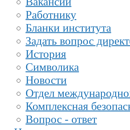
Вакансии
Работнику
Бланки института
Задать вопрос дирек
История
Символика
Новости
Отдел международной
Комплексная безопас
Вопрос - ответ