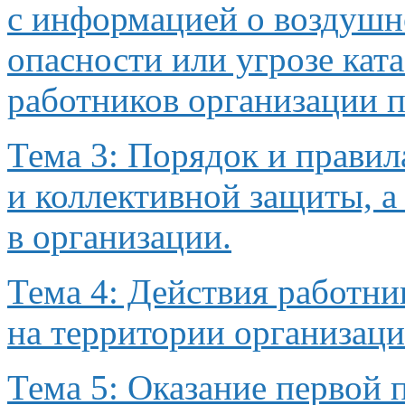
с информацией
о воздуш
опасности или угрозе кат
работников организации 
Тема 3: Порядок
и правил
и коллективной
защиты,
а
в организации.
Тема 4: Действия работни
на территории
организац
Тема 5: Оказание первой