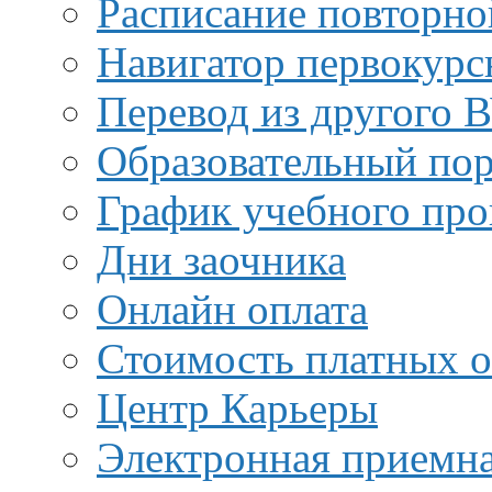
Расписание повторно
Навигатор первокурс
Перевод из другого 
Образовательный пор
График учебного про
Дни заочника
Онлайн оплата
Стоимость платных о
Центр Карьеры
Электронная приемн