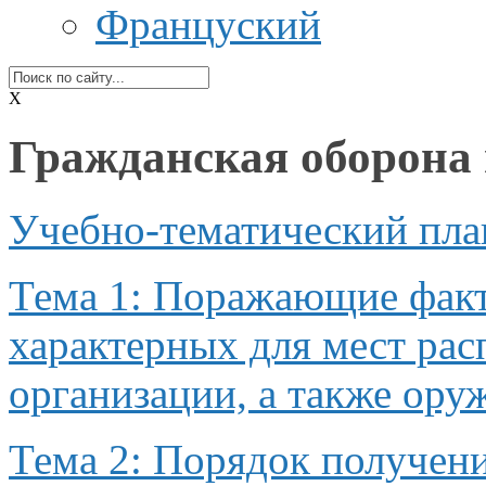
Француский
X
Гражданская оборона
Учебно-тематический пла
Тема 1: Поражающие факт
характерных для мест ра
организации,
а также
оруж
Тема 2: Порядок получ