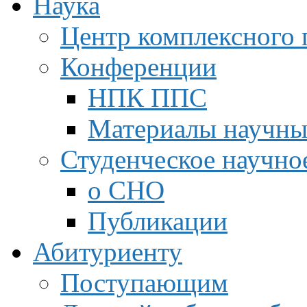
Наука
Центр комплексного 
Конференции
НПК ППС
Материалы научны
Студенческое научно
о СНО
Публикации
Абитуриенту
Поступающим