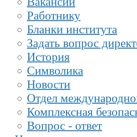
Вакансии
Работнику
Бланки института
Задать вопрос дирек
История
Символика
Новости
Отдел международной
Комплексная безопас
Вопрос - ответ