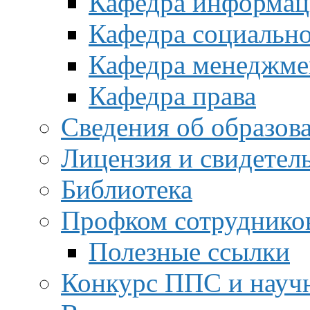
Кафедра информац
Кафедра социальн
Кафедра менеджме
Кафедра права
Сведения об образов
Лицензия и свидетел
Библиотека
Профком сотруднико
Полезные ссылки
Конкурс ППС и науч