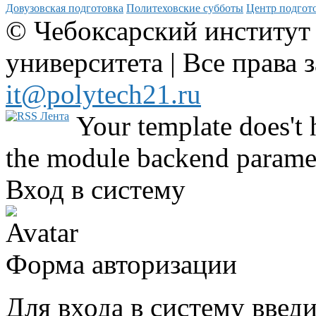
Довузовская подготовка
Политеховские субботы
Центр подгото
© Чебоксарский институт
университета | Все права 
it@polytech21.ru
Your template does't 
the module backend parame
Вход в систему
Форма авторизации
Для входа в систему введ