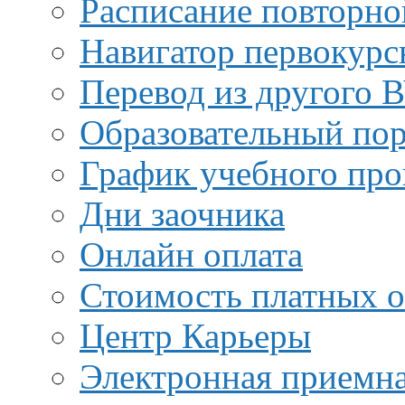
Расписание повторно
Навигатор первокурс
Перевод из другого 
Образовательный пор
График учебного про
Дни заочника
Онлайн оплата
Стоимость платных о
Центр Карьеры
Электронная приемн