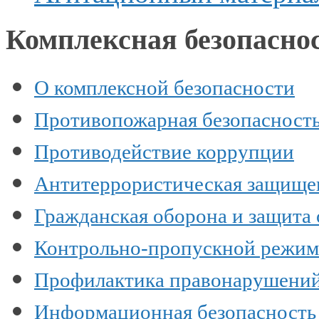
Комплексная безопасно
О комплексной безопасности
Противопожарная безопасност
Противодействие коррупции
Антитеррористическая защище
Гражданская оборона и защита
Контрольно-пропускной режим
Профилактика правонарушени
Информационная безопасность