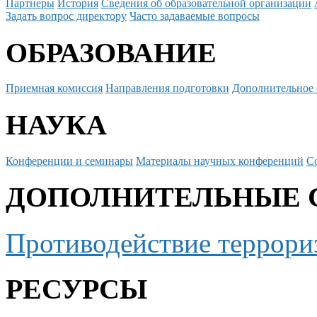
Партнеры
История
Сведения об образовательной организации
Задать вопрос директору
Часто задаваемые вопросы
ОБРАЗОВАНИЕ
Приемная комиссия
Направления подготовки
Дополнительное 
НАУКА
Конференции и семинары
Материалы научных конференций
С
ДОПОЛНИТЕЛЬНЫЕ 
Противодействие террори
РЕСУРСЫ