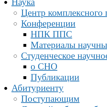
Наука
Центр комплексного 
Конференции
НПК ППС
Материалы научны
Студенческое научно
о СНО
Публикации
Абитуриенту
Поступающим