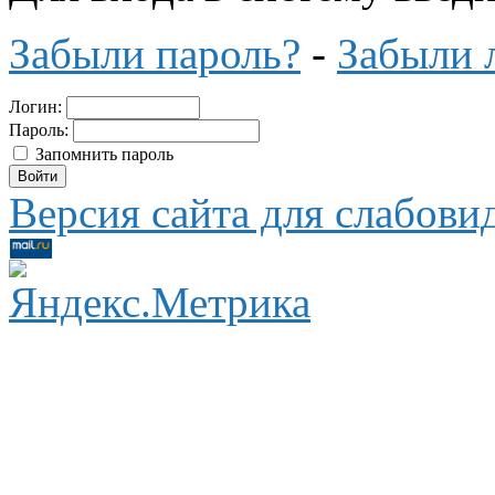
Забыли пароль?
-
Забыли 
Логин:
Пароль:
Запомнить пароль
Версия сайта для слабов