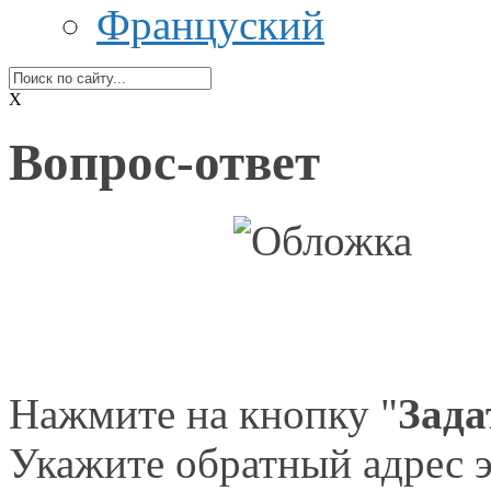
Француский
X
Вопрос-ответ
Нажмите на кнопку "
Зада
Укажите обратный адрес э