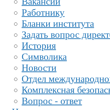
Вакансии
Работнику
Бланки института
Задать вопрос дирек
История
Символика
Новости
Отдел международной
Комплексная безопас
Вопрос - ответ