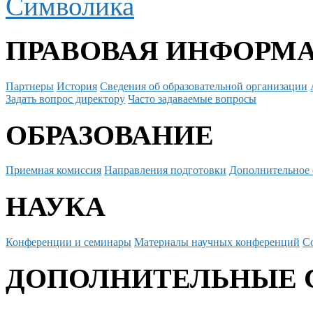
Символика
ПРАВОВАЯ ИНФОРМ
Партнеры
История
Сведения об образовательной организации
Задать вопрос директору
Часто задаваемые вопросы
ОБРАЗОВАНИЕ
Приемная комиссия
Направления подготовки
Дополнительное 
НАУКА
Конференции и семинары
Материалы научных конференций
С
ДОПОЛНИТЕЛЬНЫЕ 