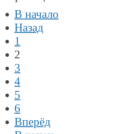
В начало
Назад
1
2
3
4
5
6
Вперёд