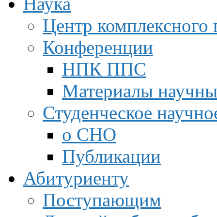
Наука
Центр комплексного 
Конференции
НПК ППС
Материалы научны
Студенческое научно
о СНО
Публикации
Абитуриенту
Поступающим