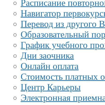
Расписание повторно
Навигатор первокурс
Перевод из другого 
Образовательный пор
График учебного про
Дни заочника
Онлайн оплата
Стоимость платных о
Центр Карьеры
Электронная приемн