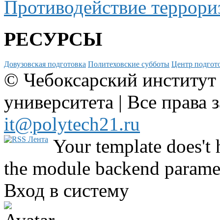
Противодействие террори
РЕСУРСЫ
Довузовская подготовка
Политеховские субботы
Центр подгото
© Чебоксарский институт
университета | Все права 
it@polytech21.ru
Your template does't 
the module backend parame
Вход в систему