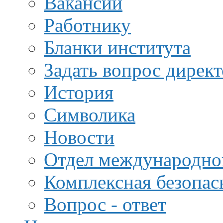
Вакансии
Работнику
Бланки института
Задать вопрос дирек
История
Символика
Новости
Отдел международной
Комплексная безопас
Вопрос - ответ