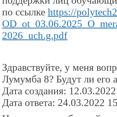
поддержки лиц обучающих
по ссылке
https://polytech
OD_ot_03.06.2025_O_merax
2026_uch.g.pdf
Здравствуйте, у меня вопр
Лумумба 8? Будут ли его 
Дата создания: 12.03.2022
Дата ответа: 24.03.2022 1