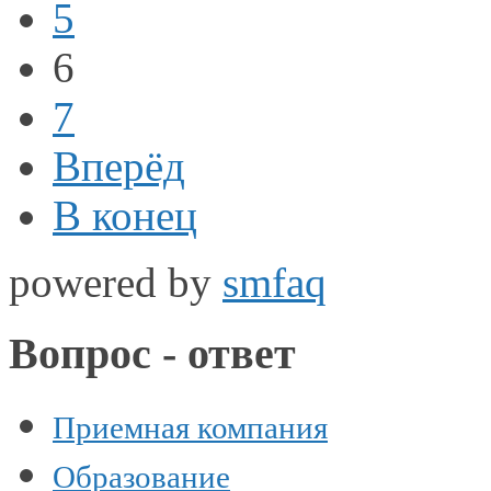
5
6
7
Вперёд
В конец
powered by
smfaq
Вопрос - ответ
Приемная компания
Образование