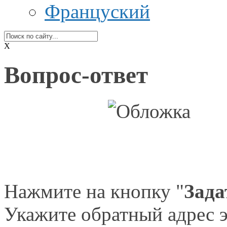
Француский
X
Вопрос-ответ
Нажмите на кнопку "
Зада
Укажите обратный адрес э