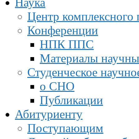
Наука
Центр комплексного 
Конференции
НПК ППС
Материалы научны
Студенческое научно
о СНО
Публикации
Абитуриенту
Поступающим