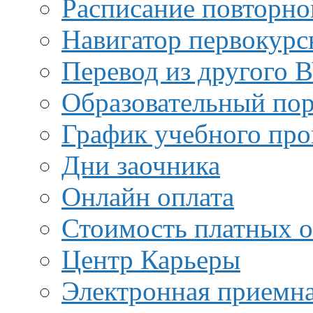
Расписание повторно
Навигатор первокурс
Перевод из другого 
Образовательный пор
График учебного про
Дни заочника
Онлайн оплата
Стоимость платных о
Центр Карьеры
Электронная приемн