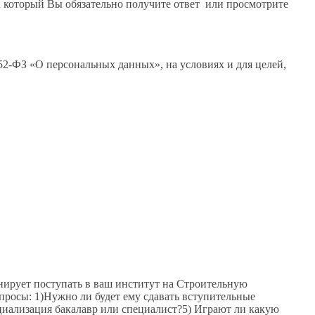
на который Вы обязательно получите ответ или просмотрите
52-ФЗ «О персональных данных», на условиях и для целей,
ирует поступать в ваш институт на Строительную
опросы: 1)Нужно ли будет ему сдавать вступительные
ециализация бакалавр или специалист?5) Играют ли какую