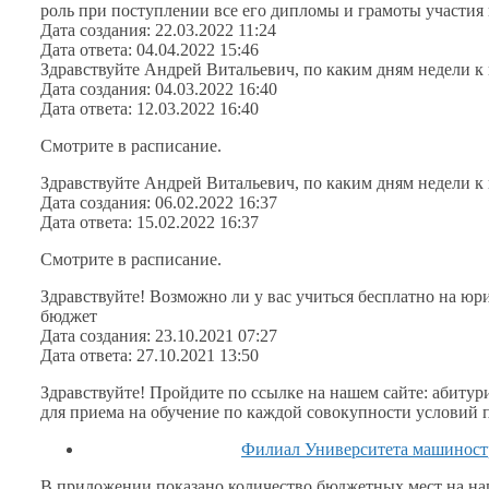
роль при поступлении все его дипломы и грамоты участия 
Дата создания: 22.03.2022 11:24
Дата ответа: 04.04.2022 15:46
Здравствуйте Андрей Витальевич, по каким дням недели к 
Дата создания: 04.03.2022 16:40
Дата ответа: 12.03.2022 16:40
Смотрите в расписание.
Здравствуйте Андрей Витальевич, по каким дням недели к
Дата создания: 06.02.2022 16:37
Дата ответа: 15.02.2022 16:37
Смотрите в расписание.
Здравствуйте! Возможно ли у вас учиться бесплатно на юрис
бюджет
Дата создания: 23.10.2021 07:27
Дата ответа: 27.10.2021 13:50
Здравствуйте! Пройдите по ссылке на нашем сайте: абитур
для приема на обучение по каждой совокупнос
Филиал Университета машиностр
В приложении показано количество бюджетных мест на на