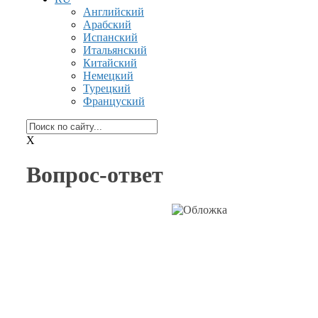
Английский
Арабский
Испанский
Итальянский
Китайский
Немецкий
Турецкий
Француский
X
Вопрос-ответ