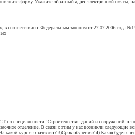
 заполните форму. Укажите обратный адрес электронной почты, 
, в соответствии с Федеральным законом от 27.07.2006 года №1
ных
СТ по специальности "Строительство зданий и сооружений"план
заочное отделение. В связи с этим у нас возникли следующие в
а какой курс его зачислят? 3)Срок обучения? 4) Какая будет сп