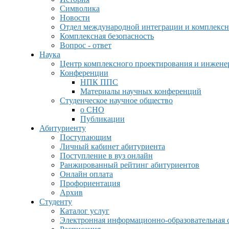
Символика
Новости
Отдел международной интеграции и комплексн
Комплексная безопасность
Вопрос - ответ
Наука
Центр комплексного проектирования и инжен
Конференции
НПК ППС
Материалы научных конференций
Студенческое научное общество
о СНО
Публикации
Абитуриенту
Поступающим
Личный кабинет абитуриента
Поступление в вуз онлайн
Ранжированный рейтинг абитуриентов
Онлайн оплата
Профориентация
Архив
Студенту
Каталог услуг
Электронная информационно-образовательная 