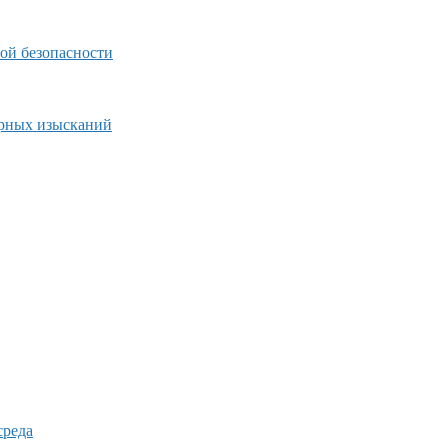
ой безопасности
ерных изысканий
среда