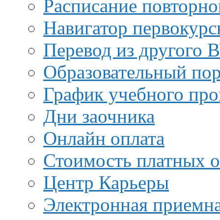
Расписание повторно
Навигатор первокурс
Перевод из другого 
Образовательный пор
График учебного про
Дни заочника
Онлайн оплата
Стоимость платных о
Центр Карьеры
Электронная приемн