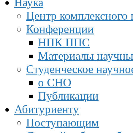
Наука
Центр комплексного 
Конференции
НПК ППС
Материалы научны
Студенческое научно
о СНО
Публикации
Абитуриенту
Поступающим