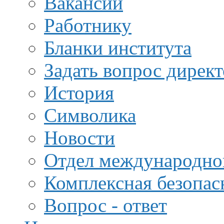
Вакансии
Работнику
Бланки института
Задать вопрос дирек
История
Символика
Новости
Отдел международной
Комплексная безопас
Вопрос - ответ