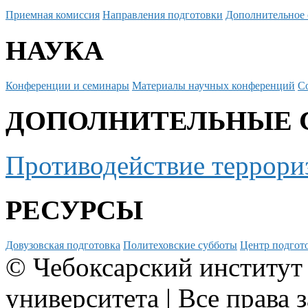
Приемная комиссия
Направления подготовки
Дополнительное 
НАУКА
Конференции и семинары
Материалы научных конференций
С
ДОПОЛНИТЕЛЬНЫЕ 
Противодействие террори
РЕСУРСЫ
Довузовская подготовка
Политеховские субботы
Центр подгото
© Чебоксарский институт
университета | Все права 