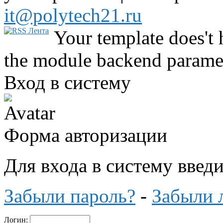
it@polytech21.ru
Your template does't 
the module backend parame
Вход в систему
Форма авторизации
Для входа в систему введ
Забыли пароль?
-
Забыли 
Логин: