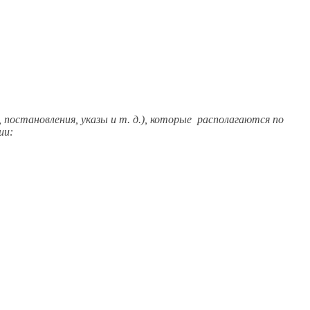
, постановления, указы
и т. д.),
которые располагаются по
ии: