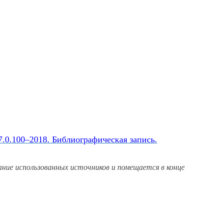
.0.100–2018. Библиографическая запись.
ание использованных источников
и помещается
в конце