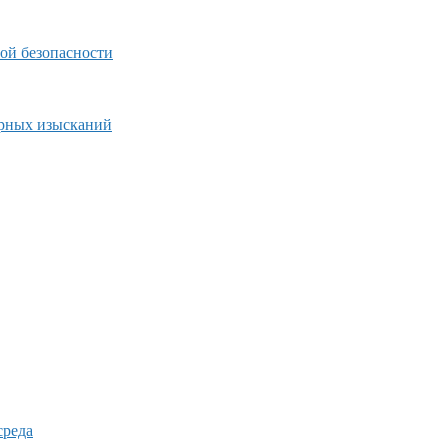
ой безопасности
ерных изысканий
среда