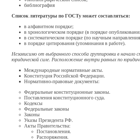
библиография
Список литературы по ГОСТу может составляться:
в алфавитном
порядке;
в хронологическом
порядке
(в порядке
опубликования
в систематическом
порядке (по научным направления
в порядке
цитирования (упоминания
в работе).
Независимо
от выбранного
способа группировки
в начало
с
юридической силе. Расположение внутри равных по юридич
Международные нормативные акты.
Конституция Российской Федерации.
Нормативно-правовые документы:
Федеральные конституционные законы.
Поставления конституционного суда.
Кодексы
Федеральные законы
Законы
Указы Президента РФ.
Акты Правительства:
Постановления.
Распоряжения.