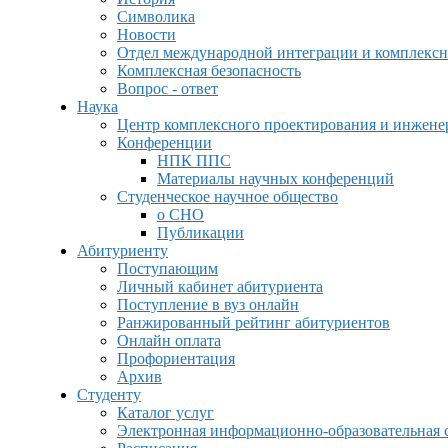
Символика
Новости
Отдел международной интеграции и комплексн
Комплексная безопасность
Вопрос - ответ
Наука
Центр комплексного проектирования и инжен
Конференции
НПК ППС
Материалы научных конференций
Студенческое научное общество
о СНО
Публикации
Абитуриенту
Поступающим
Личный кабинет абитуриента
Поступление в вуз онлайн
Ранжированный рейтинг абитуриентов
Онлайн оплата
Профориентация
Архив
Студенту
Каталог услуг
Электронная информационно-образовательная 