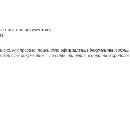
 книги или документов);
м);
писка, как правило, помещают
официальные документы
(законы
еской силе документов – по дате принятия,
в обратной
хронолог