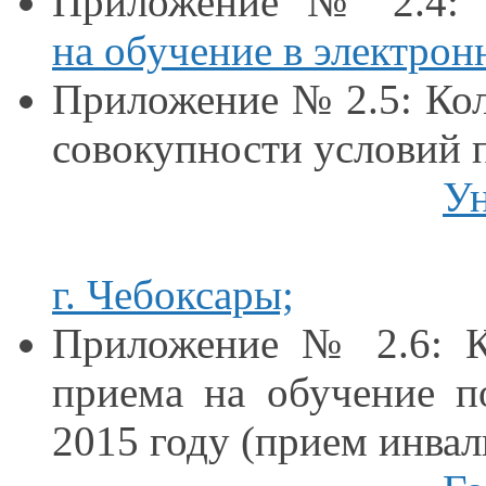
Приложение № 2.4
на обучение
в электро
Приложение № 2.5: Кол
совокупности условий 
Ун
г. Чебоксары;
Приложение № 2.6: 
приема
на обучение
по
2015 году
(прием инвал