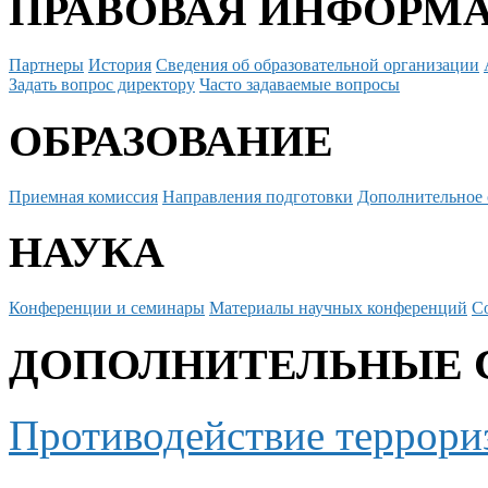
ПРАВОВАЯ ИНФОРМ
Партнеры
История
Сведения об образовательной организации
Задать вопрос директору
Часто задаваемые вопросы
ОБРАЗОВАНИЕ
Приемная комиссия
Направления подготовки
Дополнительное 
НАУКА
Конференции и семинары
Материалы научных конференций
С
ДОПОЛНИТЕЛЬНЫЕ 
Противодействие террори