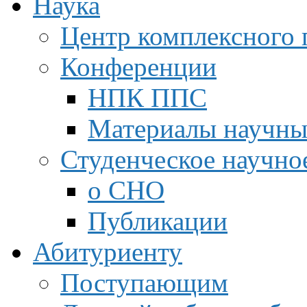
Наука
Центр комплексного 
Конференции
НПК ППС
Материалы научны
Студенческое научно
о СНО
Публикации
Абитуриенту
Поступающим