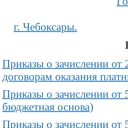
Го
г. Чебоксары.
Приказы
о зачислении
от
договорам оказания платн
Приказы
о зачислении
от
бюджетная основа)
Приказы
о зачислении
от