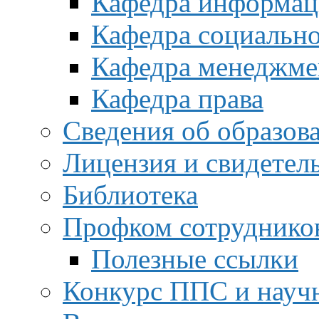
Кафедра информац
Кафедра социальн
Кафедра менеджме
Кафедра права
Сведения об образов
Лицензия и свидетел
Библиотека
Профком сотруднико
Полезные ссылки
Конкурс ППС и науч