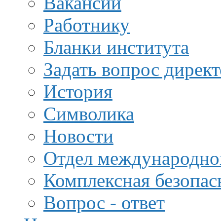
Вакансии
Работнику
Бланки института
Задать вопрос дирек
История
Символика
Новости
Отдел международной
Комплексная безопас
Вопрос - ответ