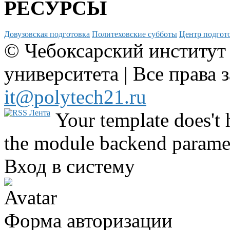
РЕСУРСЫ
Довузовская подготовка
Политеховские субботы
Центр подгото
© Чебоксарский институт
университета | Все права 
it@polytech21.ru
Your template does't 
the module backend parame
Вход в систему
Форма авторизации