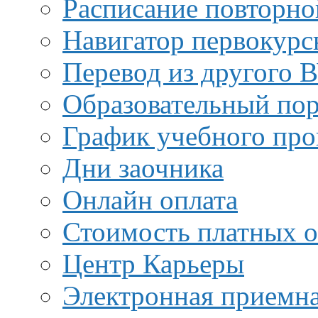
Расписание повторно
Навигатор первокурс
Перевод из другого 
Образовательный пор
График учебного про
Дни заочника
Онлайн оплата
Стоимость платных о
Центр Карьеры
Электронная приемн