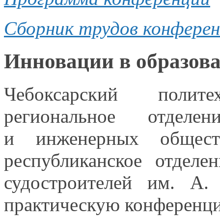
Сборник трудов конфере
Инновации в образова
Чебоксарский полите
региональное отделе
и инженерных
общест
республиканское отделе
судостроителей
им. А.
практическую конферен