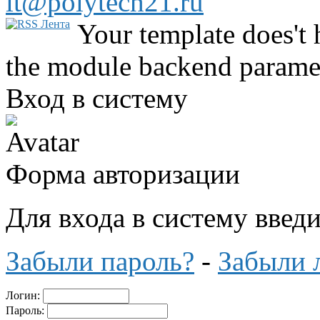
it@polytech21.ru
Your template does't 
the module backend parame
Вход в систему
Форма авторизации
Для входа в систему введ
Забыли пароль?
-
Забыли 
Логин:
Пароль: