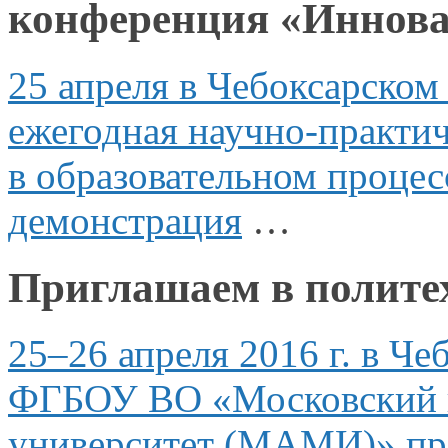
конференция «Иннова
25 апреля
в Чебоксарском
ежегодная научно-практи
в образовательном
процес
демонстрация
…
Приглашаем в полите
25–26 апреля
2016 г.
в Че
ФГБОУ ВО «Московский 
университет (МАМИ)» про