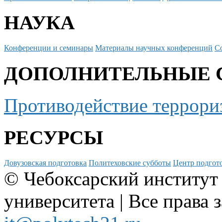
НАУКА
Конференции и семинары
Материалы научных конференций
С
ДОПОЛНИТЕЛЬНЫЕ 
Противодействие террори
РЕСУРСЫ
Довузовская подготовка
Политеховские субботы
Центр подгото
© Чебоксарский институт
университета | Все права 