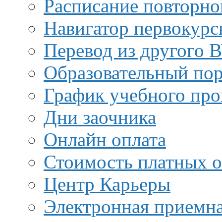
Расписание повторно
Навигатор первокурс
Перевод из другого 
Образовательный пор
График учебного про
Дни заочника
Онлайн оплата
Стоимость платных о
Центр Карьеры
Электронная приемн