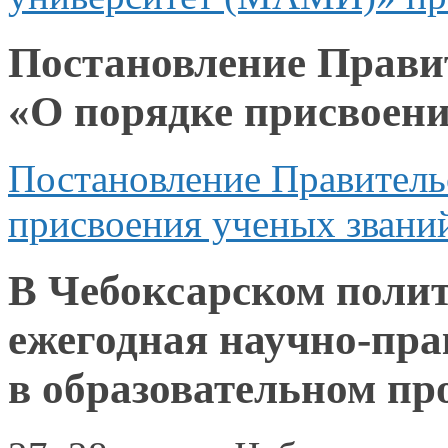
Постановление Правит
«О порядке присвоен
Постановление Правитель
присвоения ученых звани
В Чебоксарском полит
ежегодная научно-пр
в образовательном пр