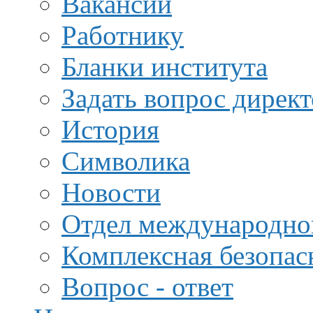
Вакансии
Работнику
Бланки института
Задать вопрос дирек
История
Символика
Новости
Отдел международной
Комплексная безопас
Вопрос - ответ