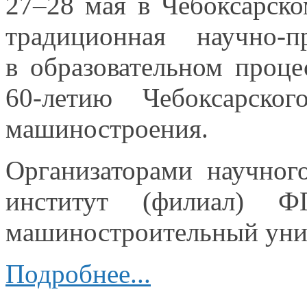
27–28 мая
в Чебоксарск
традиционная научно-п
в образовательном
процес
60-летию Чебоксарског
машиностроения.
Организаторами научног
институт (филиал) Ф
машиностроительный уни
Подробнее...