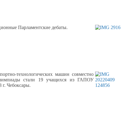
иционные Парламентские дебаты.
портно-технологических машин совместно
олимпиады стали
19 учащихся
из ГАПОУ
8
г. Чебоксары.