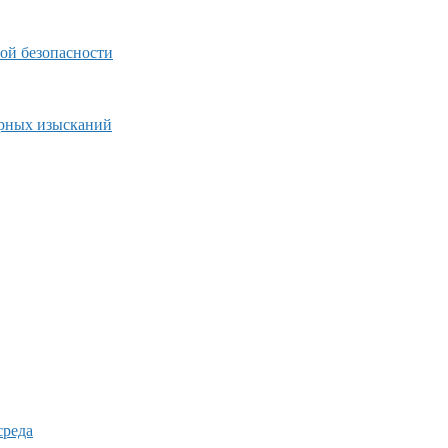
ой безопасности
ерных изысканий
среда