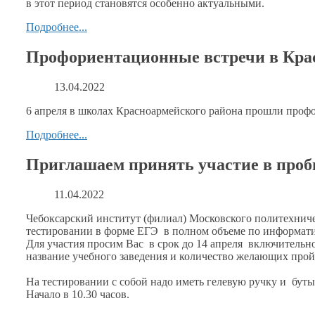
в этот
период становятся особенно актуальными.
Подробнее...
Профориентационные встречи в Кра
13.04.2022
6 апреля
в школах
Красноармейского района прошли проф
Подробнее...
Приглашаем принять участие в проб
11.04.2022
Чебоксарский институт (филиал) Московского политехнич
тестировании
в форме
ЕГЭ
в полном
объеме по информатик
Для участия просим Вас
в срок
до
14 апреля
включительно
название учебного заведения
и количество
желающих пройт
На тестировании
с собой
надо иметь гелевую ручку и бут
Начало в 10.30 часов.