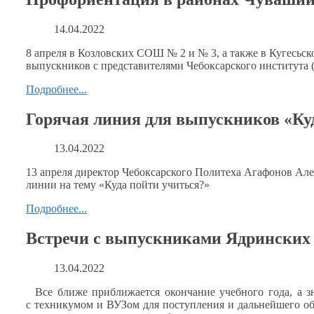
14.04.2022
8 апреля
в Козловских
СОШ № 2 и № 3,
а также
в Кугесьск
выпускников
с представителями
Чебоксарского института 
Подробнее...
Горячая линия для выпускников «Ку
13.04.2022
13 апреля директор Чебоксарского Политеха Агафонов Ал
линии
на тему
«Куда пойти учиться?»
Подробнее...
Встречи с выпускниками Ядрински
13.04.2022
Все ближе приближается окончание учебного года,
а з
с техникумом
и ВУЗом
для поступления
и дальнейшего
об