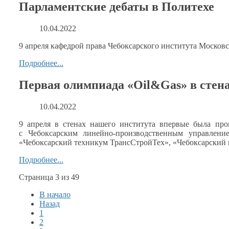
Парламентские дебаты в Политехе
10.04.2022
9 апреля кафедрой права Чебоксарского института Москов
Подробнее...
Первая олимпиада «Oil&Gas» в стен
10.04.2022
9 апреля
в стенах
нашего института впервые была пров
с Чебоксарским
линейно-производственным управлени
«Чебоксарский техникум ТрансСтройТех», «Чебоксарский
Подробнее...
Страница 3 из 49
В начало
Назад
1
2