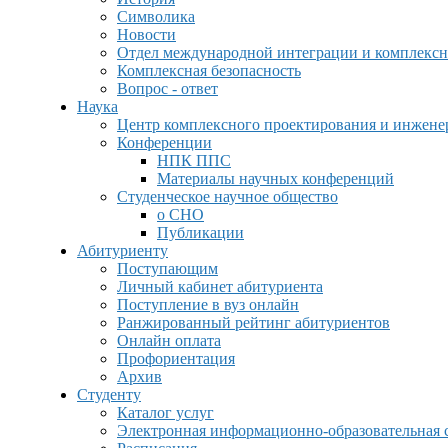
Символика
Новости
Отдел международной интеграции и комплексн
Комплексная безопасность
Вопрос - ответ
Наука
Центр комплексного проектирования и инжен
Конференции
НПК ППС
Материалы научных конференций
Студенческое научное общество
о СНО
Публикации
Абитуриенту
Поступающим
Личный кабинет абитуриента
Поступление в вуз онлайн
Ранжированный рейтинг абитуриентов
Онлайн оплата
Профориентация
Архив
Студенту
Каталог услуг
Электронная информационно-образовательная 