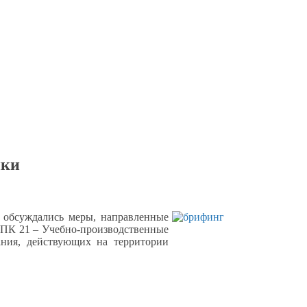
ики
обсуждались меры, направленные
«УПК
21 –
Учебно-производственные
ания, действующих
на территории