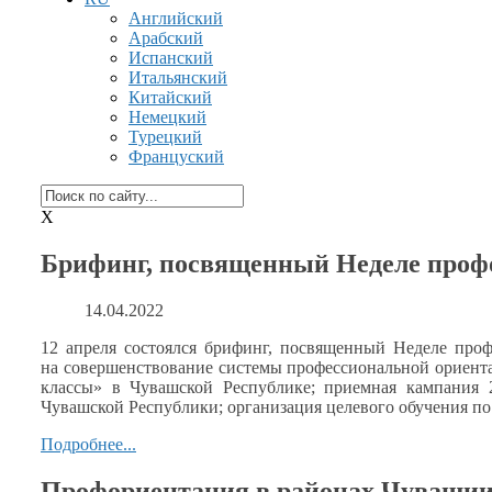
Английский
Арабский
Испанский
Итальянский
Китайский
Немецкий
Турецкий
Француский
X
Брифинг, посвященный Неделе проф
14.04.2022
12 апреля состоялся брифинг, посвященный Неделе пр
на совершенствование
системы профессиональной ориент
классы»
в Чувашской
Республике; приемная кампания
Чувашской Республики; организация целевого обучения п
Подробнее...
Профориентация в районах Чувашии