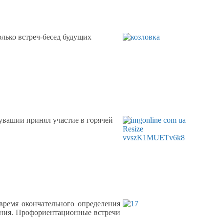
олько
встреч-бесед
будущих
увашии принял участие
в горячей
 время окончательного определения
ния. Профориентационные встречи