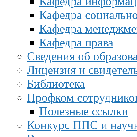
Кафедра информац
Кафедра социальн
Кафедра менеджме
Кафедра права
Сведения об образов
Лицензия и свидетел
Библиотека
Профком сотруднико
Полезные ссылки
Конкурс ППС и науч