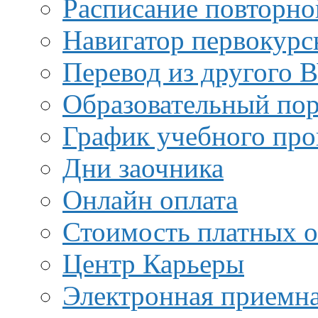
Расписание повторно
Навигатор первокурс
Перевод из другого 
Образовательный пор
График учебного про
Дни заочника
Онлайн оплата
Стоимость платных о
Центр Карьеры
Электронная приемн