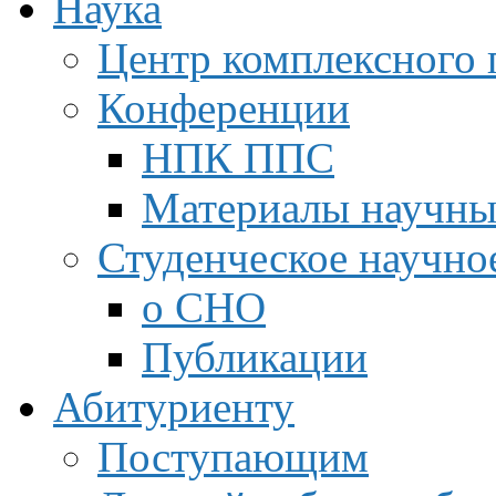
Наука
Центр комплексного 
Конференции
НПК ППС
Материалы научны
Студенческое научно
о СНО
Публикации
Абитуриенту
Поступающим