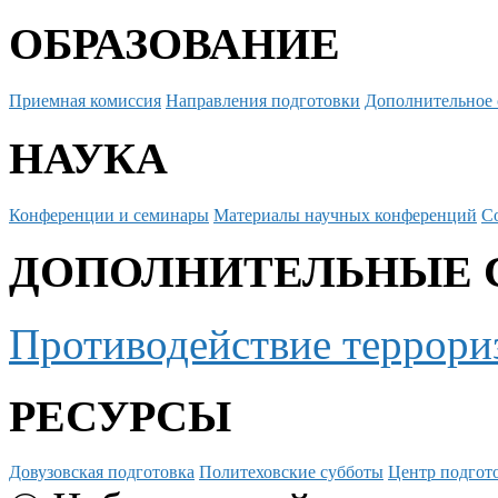
ОБРАЗОВАНИЕ
Приемная комиссия
Направления подготовки
Дополнительное 
НАУКА
Конференции и семинары
Материалы научных конференций
С
ДОПОЛНИТЕЛЬНЫЕ 
Противодействие террори
РЕСУРСЫ
Довузовская подготовка
Политеховские субботы
Центр подгото