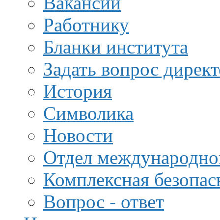
Вакансии
Работнику
Бланки института
Задать вопрос дирек
История
Символика
Новости
Отдел международной
Комплексная безопас
Вопрос - ответ