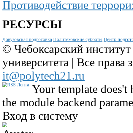
Противодействие террори
РЕСУРСЫ
Довузовская подготовка
Политеховские субботы
Центр подгото
© Чебоксарский институт
университета | Все права 
it@polytech21.ru
Your template does't 
the module backend parame
Вход в систему