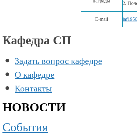
награды
2. Поч
E-mail
iaf195
Кафедра СП
Задать вопрос кафедре
О кафедре
Контакты
НОВОСТИ
События