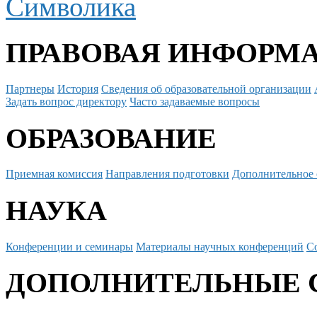
Символика
ПРАВОВАЯ ИНФОРМ
Партнеры
История
Сведения об образовательной организации
Задать вопрос директору
Часто задаваемые вопросы
ОБРАЗОВАНИЕ
Приемная комиссия
Направления подготовки
Дополнительное 
НАУКА
Конференции и семинары
Материалы научных конференций
С
ДОПОЛНИТЕЛЬНЫЕ 