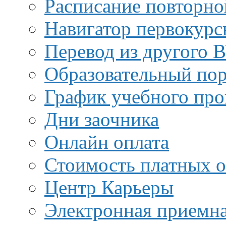
Расписание повторно
Навигатор первокурс
Перевод из другого 
Образовательный пор
График учебного про
Дни заочника
Онлайн оплата
Стоимость платных о
Центр Карьеры
Электронная приемн