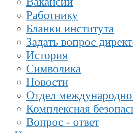
Вакансии
Работнику
Бланки института
Задать вопрос дирек
История
Символика
Новости
Отдел международной
Комплексная безопас
Вопрос - ответ