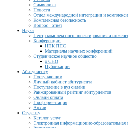
Символика
Новости
Отдел международной интеграции и комплексн
Комплексная безопасность
Вопрос - ответ
Наука
Центр комплексного проектирования и инжен
Конференции
НПК ППС
Материалы научных конференций
Студенческое научное общество
о СНО
Публикации
Абитуриенту
Поступающим
Личный кабинет абитуриента
Поступление в вуз онлайн
Ранжированный рейтинг абитуриентов
Онлайн оплата
Профориентация
Архив
Студенту
Каталог услуг
Электронная информационно-образовательная 