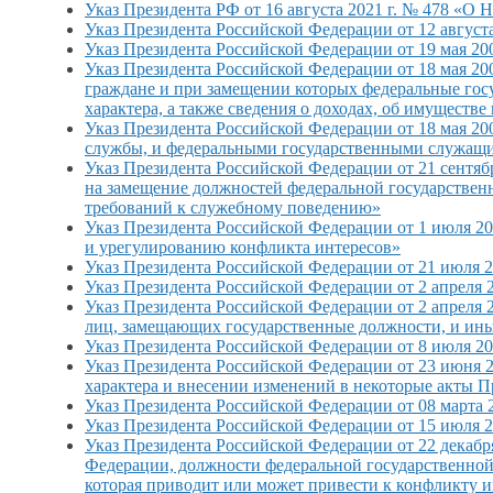
Указ Президента РФ от
16 августа
2021 г.
№ 478 «О Н
Указ Президента Российской Федерации от 12 авгус
Указ Президента Российской Федерации от 19 мая 20
Указ Президента Российской Федерации от 18 мая 20
граждане и при замещении которых федеральные госу
характера, а также сведения о доходах, об имуществ
Указ Президента Российской Федерации от 18 мая 2
службы, и федеральными государственными служащим
Указ Президента Российской Федерации от 21 сентяб
на замещение должностей федеральной государстве
требований к служебному поведению»
Указ Президента Российской Федерации от 1 июля 2
и урегулированию конфликта интересов»
Указ Президента Российской Федерации от 21 июля 
Указ Президента Российской Федерации от 2 апреля 
Указ Президента Российской Федерации от 2 апреля 
лиц, замещающих государственные должности, и ины
Указ Президента Российской Федерации от 8 июля
20
Указ Президента Российской Федерации от 23 июня
2
характера и внесении изменений в некоторые акты 
Указ Президента Российской Федерации от 08 марта
Указ Президента Российской Федерации от 15 июля 2
Указ Президента Российской Федерации от 22 декаб
Федерации, должности федеральной государственно
которая приводит или может привести к конфликту и