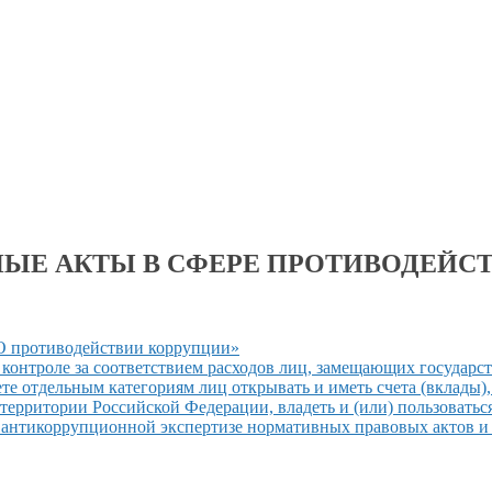
ЫЕ АКТЫ В СФЕРЕ ПРОТИВОДЕЙС
 противодействии коррупции»
О контроле за соответствием расходов лиц, замещающих государ
те отдельным категориям лиц открывать
и иметь
счета (вклады)
территории Российской Федерации, владеть и (или) пользоват
антикоррупционной экспертизе нормативных правовых актов
и