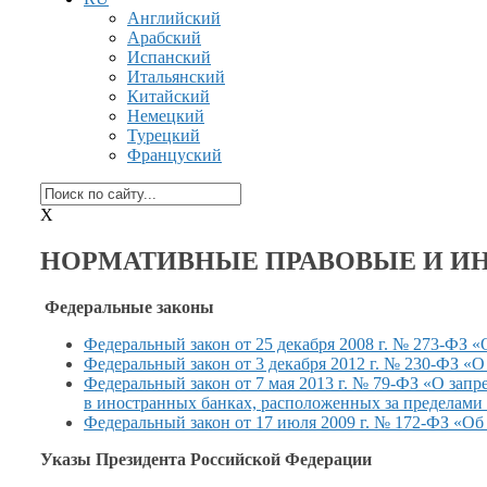
Английский
Арабский
Испанский
Итальянский
Китайский
Немецкий
Турецкий
Француский
X
НОРМАТИВНЫЕ ПРАВОВЫЕ И ИН
Федеральные законы
Федеральный закон от
25 декабря
2008 г.
№ 273-ФЗ «О
Федеральный закон от 3 декабря 2012 г. № 230-ФЗ «
Федеральный закон от
7 мая
2013 г.
№ 79-ФЗ «О запре
в иностранных
банках, расположенных
за пределами
Федеральный закон от
17 июля
2009 г.
№ 172-ФЗ «Об 
Указы Президента Российской Федерации