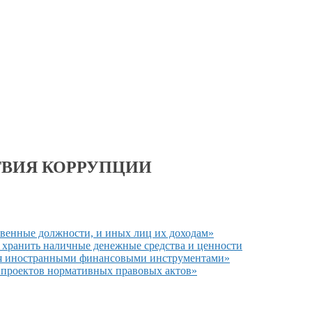
ТВИЯ КОРРУПЦИИ
ственные должности, и иных лиц их доходам»
, хранить наличные денежные средства
и ценности
ься иностранными финансовыми инструментами»
 проектов
нормативных правовых актов»