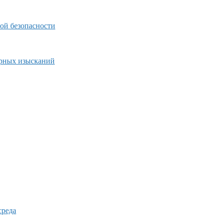
ой безопасности
ерных изысканий
среда