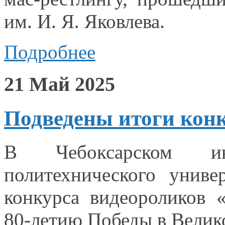
им. И. Я. Яковлева.
Подробнее
21 Май 2025
Подведены итоги конк
В Чебоксарском инс
политехнического униве
конкурса видеороликов 
80-летию Победы
в Велик