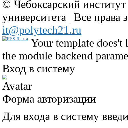
© Чебоксарский институт
университета | Все права 
it@polytech21.ru
Your template does't 
the module backend parame
Вход в систему
Форма авторизации
Для входа в систему введ