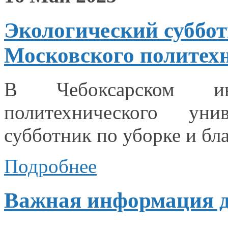
Экологический суббот
Московского политехн
В Чебоксарском инс
политехнического уни
субботник по уборке
и бл
Подробнее
Важная информация д