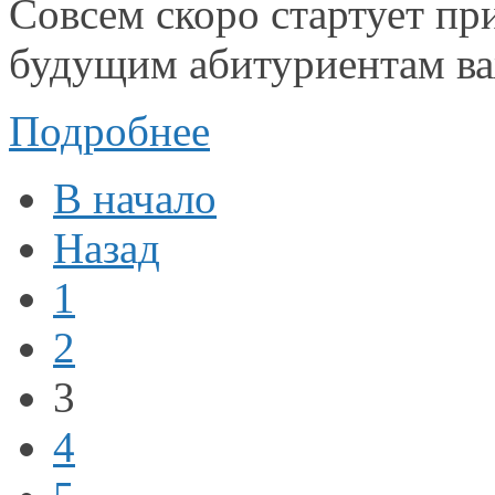
Совсем скоро стартует п
будущим абитуриентам в
Подробнее
В начало
Назад
1
2
3
4