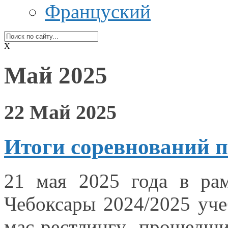
Француский
X
Май 2025
22 Май 2025
Итоги соревнований п
21 мая
2025 года
в ра
Чебоксары 2024/2025 уче
мас-рестлингу, прошедш