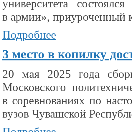
университета состоялс
в армии»,
приуроченный
Подробнее
3 место в копилку до
20 мая
2025 года
сборн
Московского политехнич
в соревнованиях
по наст
вузов Чувашской Республ
Подробнее