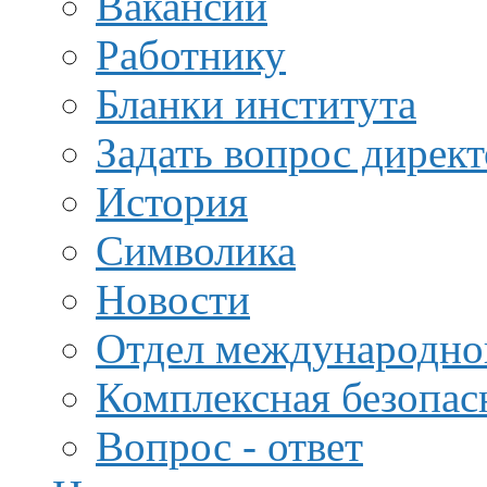
Вакансии
Работнику
Бланки института
Задать вопрос дирек
История
Символика
Новости
Отдел международной
Комплексная безопас
Вопрос - ответ