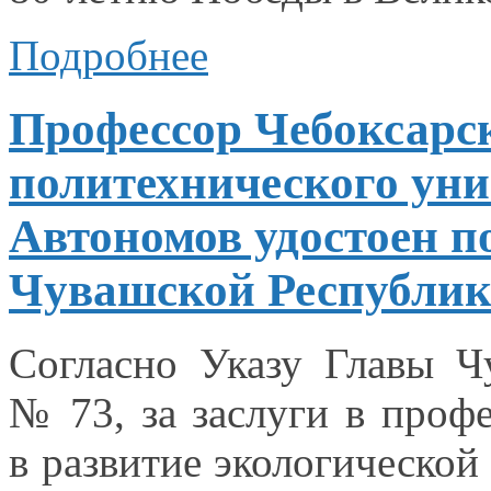
Подробнее
Профессор Чебоксарс
политехнического ун
Автономов удостоен п
Чувашской Республи
Согласно Указу Главы 
№ 73,
за заслуги
в проф
в развитие
экологической 