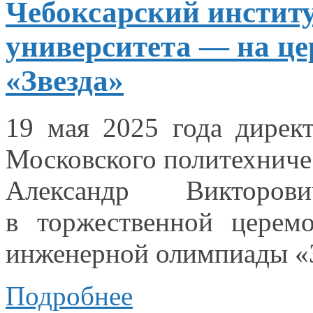
Чебоксарский инстит
университета — на ц
«Звезда»
19 мая
2025 года
директ
Московского политехниче
Александр Викторо
в торжественной
церемо
инженерной олимпиады «З
Подробнее