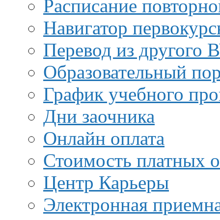
Расписание повторно
Навигатор первокурс
Перевод из другого 
Образовательный пор
График учебного про
Дни заочника
Онлайн оплата
Стоимость платных о
Центр Карьеры
Электронная приемн