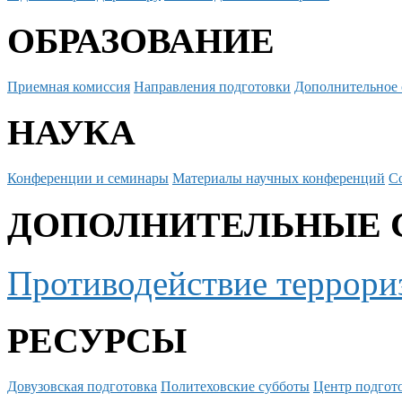
ОБРАЗОВАНИЕ
Приемная комиссия
Направления подготовки
Дополнительное 
НАУКА
Конференции и семинары
Материалы научных конференций
С
ДОПОЛНИТЕЛЬНЫЕ 
Противодействие террори
РЕСУРСЫ
Довузовская подготовка
Политеховские субботы
Центр подгото