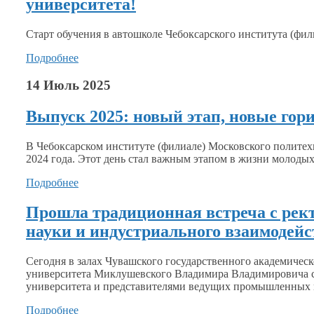
университета!
Старт обучения
в автошколе
Чебоксарского института (фил
Подробнее
14 Июль 2025
Выпуск 2025: новый этап, новые гор
В Чебоксарском институте (филиале) Московского полите
2024 года.
Этот день
стал важным этапом
в жизни
молодых
Подробнее
Прошла традиционная встреча с рект
науки и индустриального взаимодей
Сегодня
в залах
Чувашского государственного академическ
университета Миклушевского Владимира Владимировича
университета
и представителями
ведущих промышленных п
Подробнее