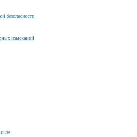
ой безопасности
ерных изысканий
среда