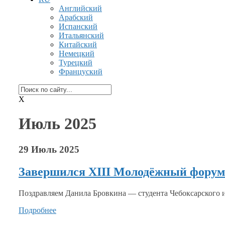
Английский
Арабский
Испанский
Итальянский
Китайский
Немецкий
Турецкий
Француский
X
Июль 2025
29 Июль 2025
Завершился XIII Молодёжный форум 
Поздравляем Данила Бровкина — студента Чебоксарского 
Подробнее