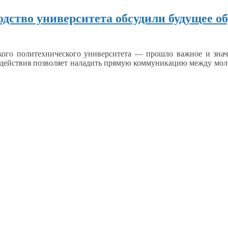
дство университета обсудили будущее о
ого политехнического университета — прошло важное
и зна
одействия позволяет наладить прямую коммуникацию между м