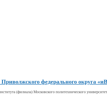
Приволжского федерального округа «иВ
института (филиала) Московского политехнического университ