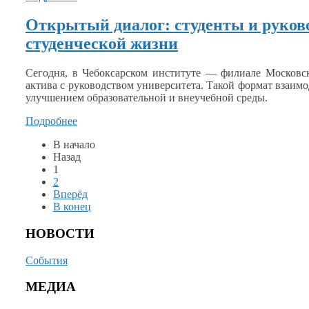
Открытый диалог: студенты и руково
студенческой жизни
Сегодня,
в Чебоксарском
институте — филиале Московск
актива
с руководством
университета. Такой формат взаим
улучшением образовательной
и внеучебной среды.
Подробнее
В начало
Назад
1
2
Вперёд
В конец
НОВОСТИ
События
МЕДИА