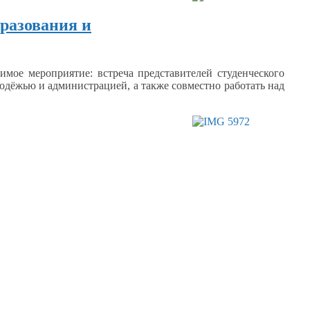
бразования и
чимое
мероприятие: встреча представителей студенческого
олодёжью
и администрацией,
а также
совместно работать над