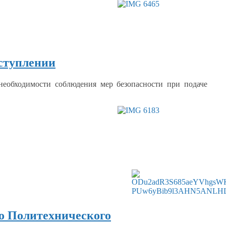
ступлении
необходимости
соблюдения мер безопасности при подаче
го Политехнического