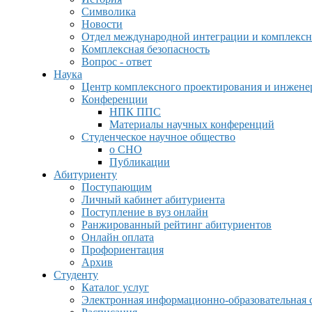
Символика
Новости
Отдел международной интеграции и комплексн
Комплексная безопасность
Вопрос - ответ
Наука
Центр комплексного проектирования и инжен
Конференции
НПК ППС
Материалы научных конференций
Студенческое научное общество
о СНО
Публикации
Абитуриенту
Поступающим
Личный кабинет абитуриента
Поступление в вуз онлайн
Ранжированный рейтинг абитуриентов
Онлайн оплата
Профориентация
Архив
Студенту
Каталог услуг
Электронная информационно-образовательная 