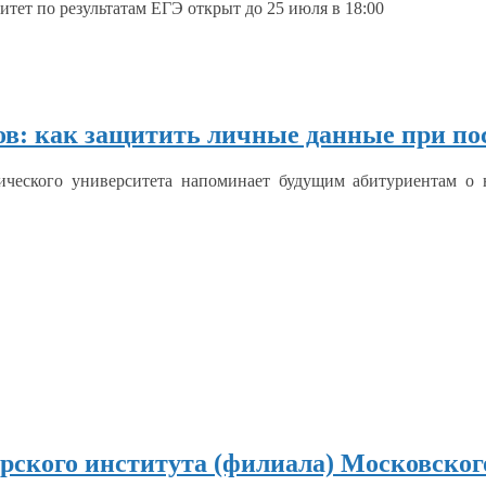
итет
по результатам ЕГЭ открыт до
25 июля
в 18:00
в: как защитить личные данные при по
нического университета напоминает будущим абитуриентам
о 
арского института (филиала) Московско