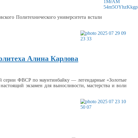
вского Политехнического университета встали
олитеха Алина Карлова
ой серии ФВСР по маунтинбайку — легендарные «Золотые
настоящий экзамен для выносливости, мастерства
и воли