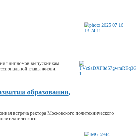
чения дипломов выпускникам
ессиональной
главы жизни.
азвитии образования,
онная встреча ректора Московского политехнического
политехнического