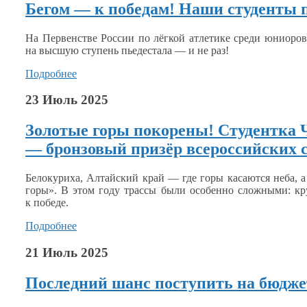
Бегом — к победам! Наши студенты 
На Первенстве России по лёгкой атлетике среди юниоро
на высшую
ступень пьедестала — и
не раз!
Подробнее
23 Июль 2025
Золотые горы покорены! Студентка 
— бронзовый призёр всероссийских 
Белокуриха, Алтайский край — где горы касаются неба,
а
горы».
В этом
году трассы были особенно сложными: кру
к победе.
Подробнее
21 Июль 2025
Последний шанс поступить на бюдже