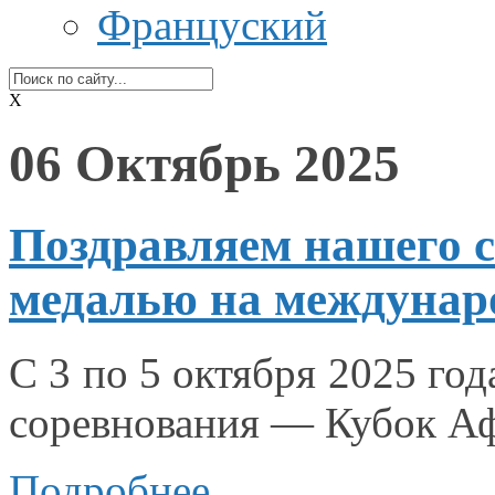
Француский
X
06 Октябрь 2025
Поздравляем нашего с
медалью на междунар
С
3 по
5 октября
2025 год
соревнования — Кубок Аф
Подробнее