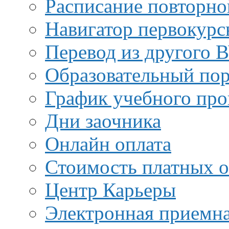
Расписание повторно
Навигатор первокурс
Перевод из другого 
Образовательный пор
График учебного про
Дни заочника
Онлайн оплата
Стоимость платных о
Центр Карьеры
Электронная приемн