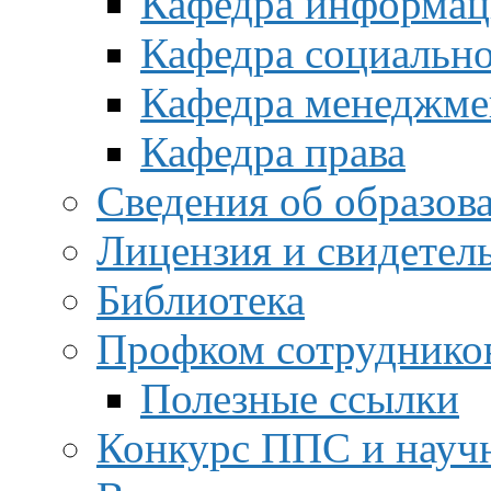
Кафедра информац
Кафедра социальн
Кафедра менеджме
Кафедра права
Сведения об образов
Лицензия и свидетел
Библиотека
Профком сотруднико
Полезные ссылки
Конкурс ППС и науч