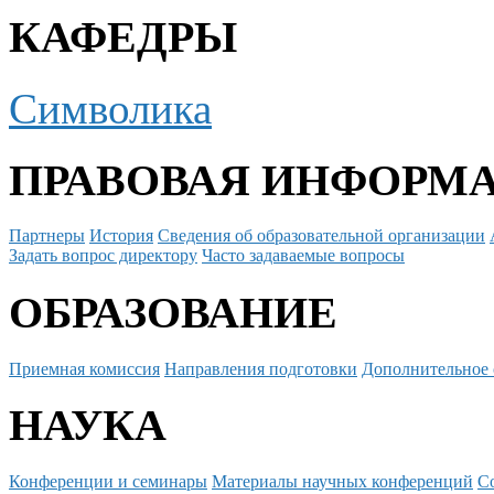
КАФЕДРЫ
Символика
ПРАВОВАЯ ИНФОРМ
Партнеры
История
Сведения об образовательной организации
Задать вопрос директору
Часто задаваемые вопросы
ОБРАЗОВАНИЕ
Приемная комиссия
Направления подготовки
Дополнительное 
НАУКА
Конференции и семинары
Материалы научных конференций
С