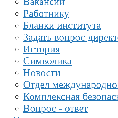
Вакансии
Работнику
Бланки института
Задать вопрос дирек
История
Символика
Новости
Отдел международной
Комплексная безопас
Вопрос - ответ