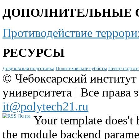
ДОПОЛНИТЕЛЬНЫЕ 
Противодействие террори
РЕСУРСЫ
Довузовская подготовка
Политеховские субботы
Центр подгото
© Чебоксарский институт
университета | Все права 
it@polytech21.ru
Your template does't 
the module backend parame