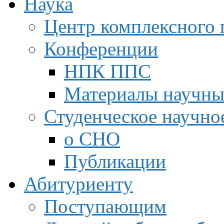
Наука
Центр комплексного 
Конференции
НПК ППС
Материалы научны
Студенческое научно
о СНО
Публикации
Абитуриенту
Поступающим