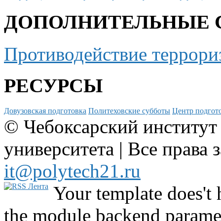
ДОПОЛНИТЕЛЬНЫЕ 
Противодействие террори
РЕСУРСЫ
Довузовская подготовка
Политеховские субботы
Центр подгото
© Чебоксарский институт
университета | Все права 
it@polytech21.ru
Your template does't 
the module backend parame