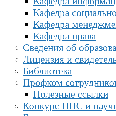
Кафедра информац
Кафедра социальн
Кафедра менеджме
Кафедра права
Сведения об образов
Лицензия и свидетел
Библиотека
Профком сотруднико
Полезные ссылки
Конкурс ППС и науч