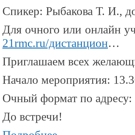
Спикер:
Рыбакова Т. И.,
до
Для очного или онлайн уч
21rmc.ru/дистанцион
…
Приглашаем всех желающ
Начало мероприятия: 13.3
Очный формат по адресу: 
До встречи!
Подробнее