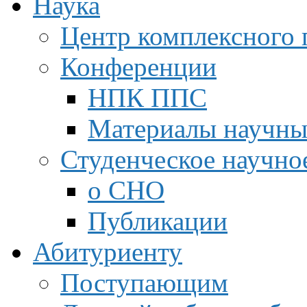
Наука
Центр комплексного 
Конференции
НПК ППС
Материалы научны
Студенческое научно
о СНО
Публикации
Абитуриенту
Поступающим