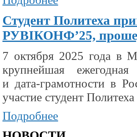
Студент Политеха при
РУBIКОНФ’25, проше
7 октября
2025 года
в М
крупнейшая ежегодная 
и дата-грамотности
в Ро
участие студент Политеха
Подробнее
НОВОСТИ