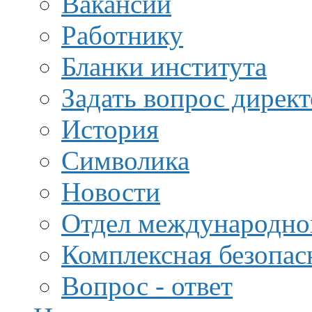
Вакансии
Работнику
Бланки института
Задать вопрос дирек
История
Символика
Новости
Отдел международной
Комплексная безопас
Вопрос - ответ