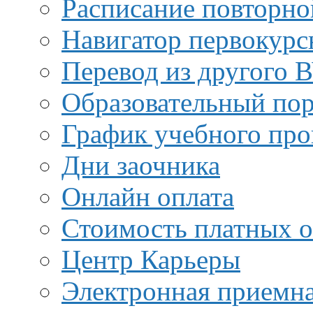
Расписание повторно
Навигатор первокурс
Перевод из другого 
Образовательный пор
График учебного про
Дни заочника
Онлайн оплата
Стоимость платных о
Центр Карьеры
Электронная приемн