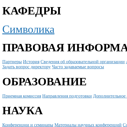
КАФЕДРЫ
Символика
ПРАВОВАЯ ИНФОРМ
Партнеры
История
Сведения об образовательной организации
Задать вопрос директору
Часто задаваемые вопросы
ОБРАЗОВАНИЕ
Приемная комиссия
Направления подготовки
Дополнительное 
НАУКА
Конференции и семинары
Материалы научных конференций
С