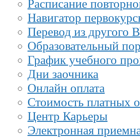
Расписание повторно
Навигатор первокурс
Перевод из другого 
Образовательный пор
График учебного про
Дни заочника
Онлайн оплата
Стоимость платных о
Центр Карьеры
Электронная приемн