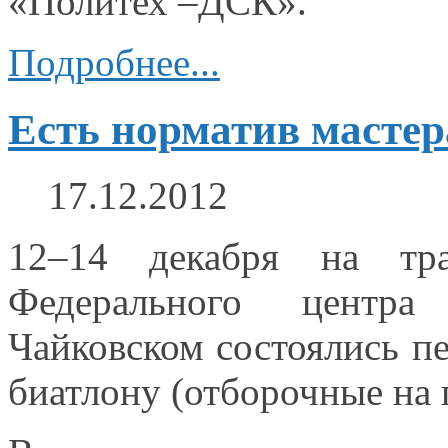
«Политех –ДСК».
Подробнее...
Есть норматив мастер
17.12.2012
12–14 декабря
на тра
Федерального цент
Чайковском
состоялись п
биатлону
(отборочные
на 