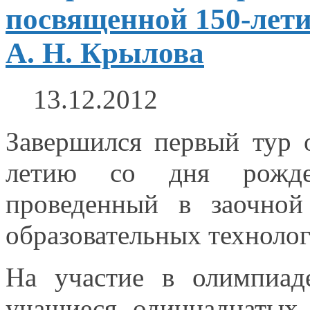
посвященной 150-лети
А. Н. Крылова
13.12.2012
Завершился первый тур 
летию
со дня
рожде
проведенный
в заочной
образовательных технолог
На участие
в олимпиад
учащиеся одиннадцатых 