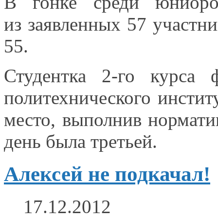
В гонке среди юнио
из заявленных
57 участн
55.
Студентка 2-го курса 
политехнического инсти
место, выполнив нормати
день была третьей.
Алексей не подкачал!
17.12.2012