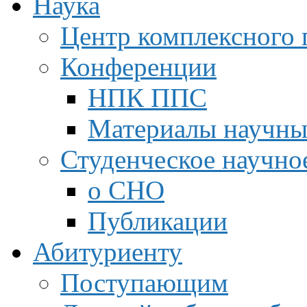
Наука
Центр комплексного 
Конференции
НПК ППС
Материалы научны
Студенческое научно
о СНО
Публикации
Абитуриенту
Поступающим