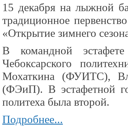
15 декабря
на лыжной
ба
традиционное первенств
«Открытие зимнего сезона
В командной эстафе
Чебоксарского политех
Мохаткина (ФУИТС), В
(ФЭиП).
В эстафетной
го
политеха была второй.
Подробнее...