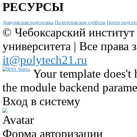
РЕСУРСЫ
Довузовская подготовка
Политеховские субботы
Центр подгото
© Чебоксарский институт
университета | Все права 
it@polytech21.ru
Your template does't 
the module backend parame
Вход в систему
Форма авторизации