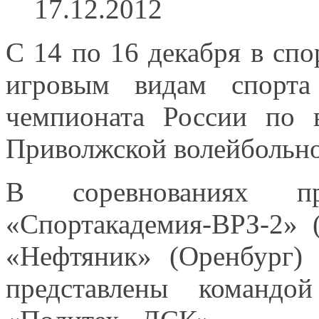
17.12.2012
С
14 по
16 декабря
в спо
игровым видам спорт
чемпионата России по 
Приволжской волейбольно
В соревнованиях пр
«Спортакадемия-ВРЗ-2» 
«Нефтяник» (Оренбург)
представлены командой