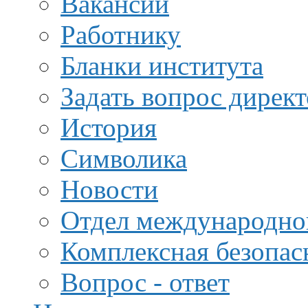
Вакансии
Работнику
Бланки института
Задать вопрос дирек
История
Символика
Новости
Отдел международной
Комплексная безопас
Вопрос - ответ