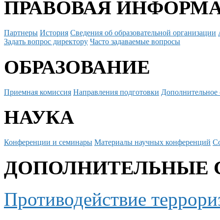
ПРАВОВАЯ ИНФОРМ
Партнеры
История
Сведения об образовательной организации
Задать вопрос директору
Часто задаваемые вопросы
ОБРАЗОВАНИЕ
Приемная комиссия
Направления подготовки
Дополнительное 
НАУКА
Конференции и семинары
Материалы научных конференций
С
ДОПОЛНИТЕЛЬНЫЕ 
Противодействие террори