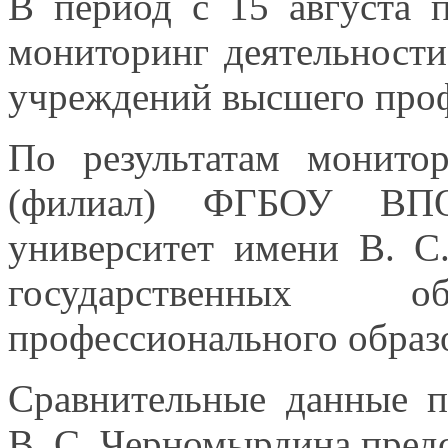
В период с
15 августа
мониторинг деятельности
учреждений высшего проф
По результатам монитор
(филиал) ФГБОУ ВПО 
университет имени
В. С
государственных о
профессионального образ
Сравнительные данные 
В. С. Черномырдина
пред