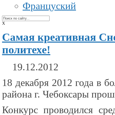
Француский
X
Самая креативная Сне
политехе!
19.12.2012
18 декабря
2012 года
в б
района
г. Чебоксары
проше
Конкурс проводился ср