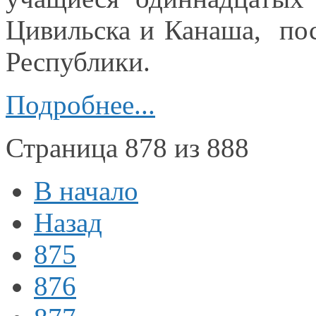
Цивильска
и Канаша,
пос
Республики.
Подробнее...
Страница 878 из 888
В начало
Назад
875
876