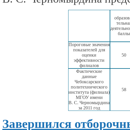
образов
тельна
деятельно
баллы
Пороговые значения
показателей для
оценки
50
эффективности
филиалов
Фактические
данные
Чебоксарского
политехнического
58
института (филиала)
МГОУ имени
В. С. Черномырдина
за
2011 год
Завершился отборочн