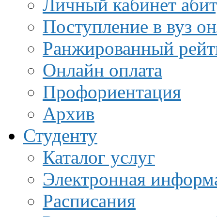
Личный кабинет аби
Поступление в вуз о
Ранжированный рейт
Онлайн оплата
Профориентация
Архив
Студенту
Каталог услуг
Электронная информа
Расписания