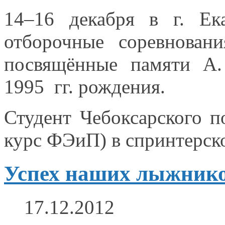
14–16 декабря
в
г. Ек
отборочные соревнова
посвящённые памяти
А.
1995 гг.
рождения.
Студент Чебоксарского п
курс ФЭиП)
в спринтерск
Успех наших лыжнико
17.12.2012