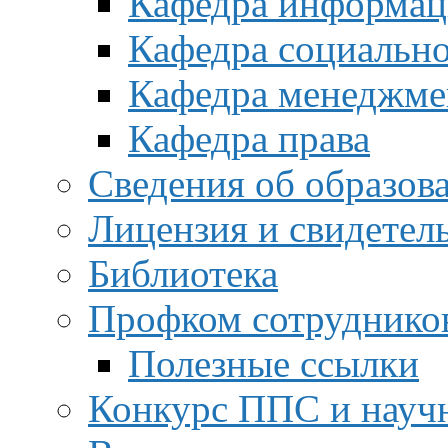
Кафедра информац
Кафедра социальн
Кафедра менеджме
Кафедра права
Сведения об образов
Лицензия и свидетел
Библиотека
Профком сотруднико
Полезные ссылки
Конкурс ППС и науч