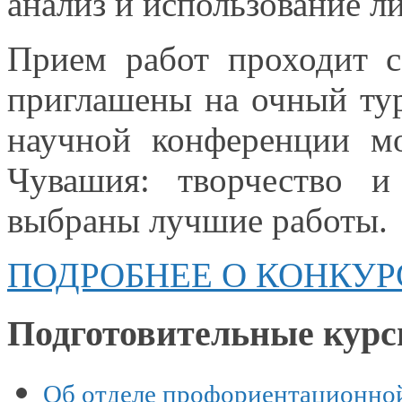
анализ
и использование
ли
Прием работ проходит 
приглашены
на очный
тур
научной конференции 
Чувашия: творчество
и
выбраны лучшие работы.
ПОДРОБНЕЕ О
КОНКУР
Подготовительные кур
Об отделе профориентационно