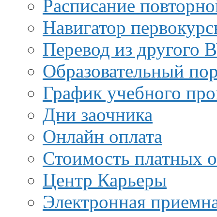
Расписание повторно
Навигатор первокурс
Перевод из другого 
Образовательный пор
График учебного про
Дни заочника
Онлайн оплата
Стоимость платных о
Центр Карьеры
Электронная приемн