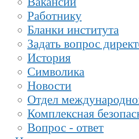
Вакансии
Работнику
Бланки института
Задать вопрос дирек
История
Символика
Новости
Отдел международной
Комплексная безопас
Вопрос - ответ