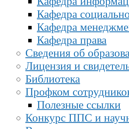
Кафедра информац
Кафедра социальн
Кафедра менеджме
Кафедра права
Сведения об образов
Лицензия и свидетел
Библиотека
Профком сотруднико
Полезные ссылки
Конкурс ППС и науч