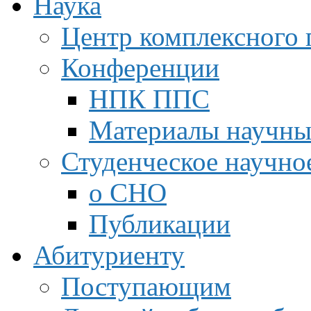
Наука
Центр комплексного 
Конференции
НПК ППС
Материалы научны
Студенческое научно
о СНО
Публикации
Абитуриенту
Поступающим