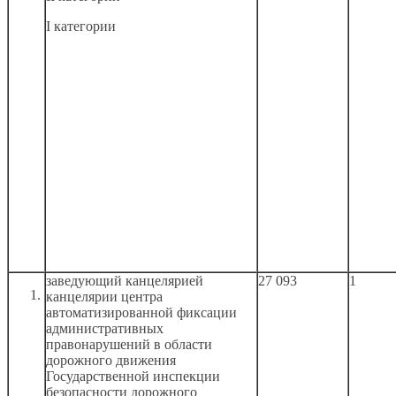
I категории
заведующий канцелярией
27 093
1
канцелярии центра
автоматизированной фиксации
административных
правонарушений
в области
дорожного движения
Государственной инспекции
безопасности дорожного