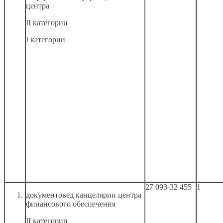
центра
II категории
I категории
27 093-32 455
1
документовед канцелярии центра
финансового обеспечения
II категории