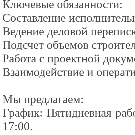
Ключевые обязанности:
Составление исполнительн
Ведение деловой перепис
Подсчет объемов строит
Работа
с проектной
докум
Взаимодействие
и операт
Мы предлагаем:
График: Пятидневная раб
17:00.