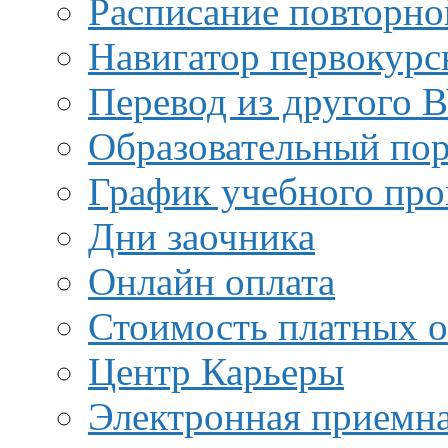
Расписание повторно
Навигатор первокурс
Перевод из другого 
Образовательный пор
График учебного про
Дни заочника
Онлайн оплата
Стоимость платных о
Центр Карьеры
Электронная приемн