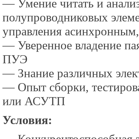
— Умение читать
и анали
полупроводниковых элеме
управления асинхронным,
— Уверенное владение пая
ПУЭ
— Знание различных эле
— Опыт сборки, тестиро
или АСУТП
Условия:
— Конкурентоспособная з