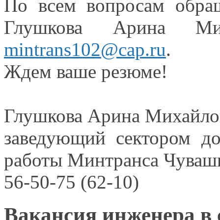
По всем вопросам обра
Глушкова Арина Ми
mintrans102@cap.ru
.
Ждем ваше резюме!
Глушкова Арина Михайло
заведующий сектором до
работы Минтранса Чуваш
56-50-75
(62-10)
Вакансия инженера в