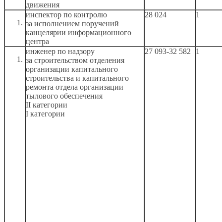
движения
инспектор по контролю
28 024
1
за исполнением
поручений
канцелярии информационного
центра
инженер по надзору
27 093-32 582
1
за строительством
отделения
организации капитального
строительства
и капитального
ремонта отдела организации
тылового обеспечения
II категории
I категории