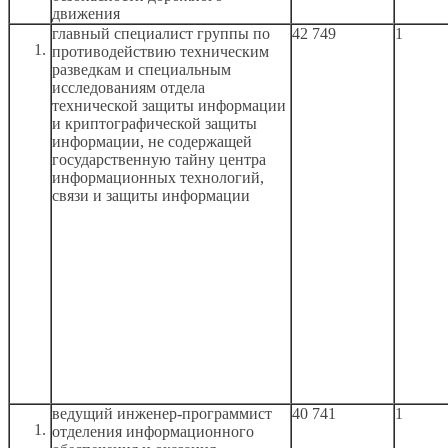
движения
главный специалист группы по
42 749
1
противодействию техническим
разведкам
и специальным
исследованиям отдела
технической защиты информации
и криптографической
защиты
информации,
не содержащей
государственную тайну центра
информационных технологий,
связи
и защиты
информации
ведущий инженер-программист
40 741
1
отделения информационного