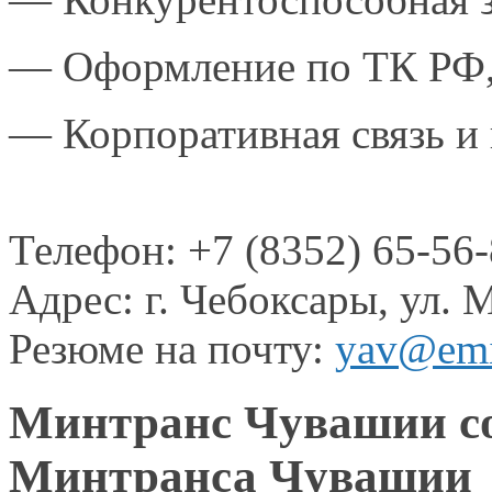
— Оформление по ТК РФ, 
— Корпоративная связь
и
Телефон:
+7 (8352) 65-56
Адрес:
г. Чебоксары,
ул. 
Резюме
на почту:
yav@emi
Минтранс Чувашии со
Минтранса Чувашии