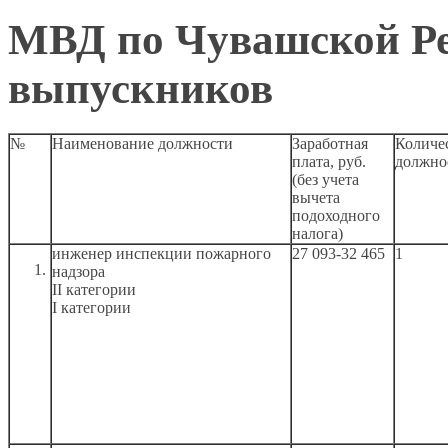
МВД по Чувашской Ре
выпускников
№
Наименование должности
Заработная
Количе
плата, руб.
должно
(без учета
вычета
подоходного
налога)
инженер инспекции пожарного
27 093-32 465
1
надзора
II категории
I категории