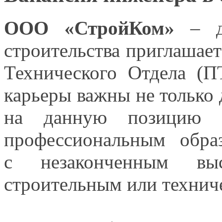
ООО «СтройКом»
– ди
строительства приглашае
Технического Отдела (
карьеры важны
не только
на данную
позици
профессиональным обра
с незаконченным
высш
строительным или технич