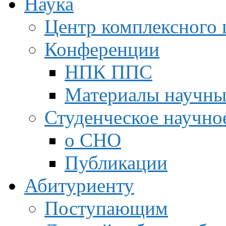
Наука
Центр комплексного 
Конференции
НПК ППС
Материалы научны
Студенческое научно
о СНО
Публикации
Абитуриенту
Поступающим