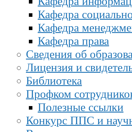
Кафедра информац
Кафедра социальн
Кафедра менеджме
Кафедра права
Сведения об образов
Лицензия и свидетел
Библиотека
Профком сотруднико
Полезные ссылки
Конкурс ППС и науч