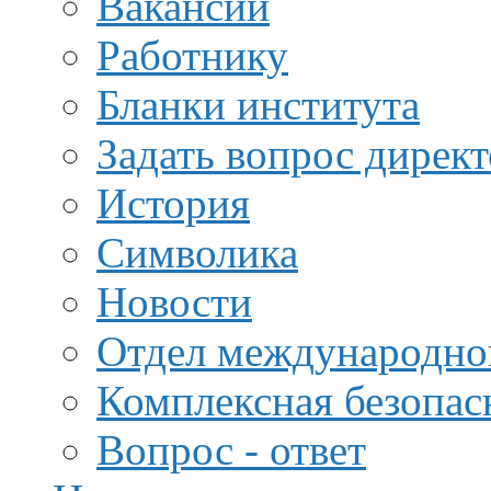
Вакансии
Работнику
Бланки института
Задать вопрос дирек
История
Символика
Новости
Отдел международной
Комплексная безопас
Вопрос - ответ