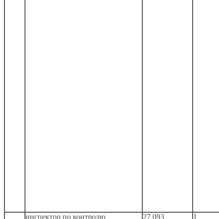
инспектор по контролю
27 093
1