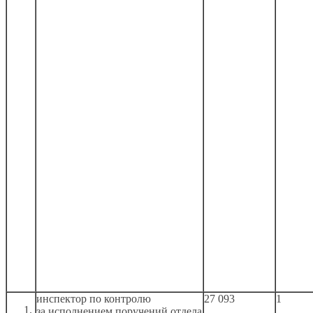
инспектор по контролю
27 093
1
за исполнением
поручений отдела