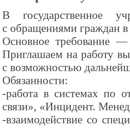
В государственное уч
с обращениями
граждан
в
Основное
требование —
Приглашаем
на работу
вы
с возможностью
дальнейш
Обязанности:
-работа
в системах
по от
связи», «Инцидент. Мен
-взаимодействие
со специ