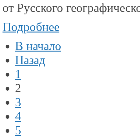
от Русского
географическо
Подробнее
В начало
Назад
1
2
3
4
5