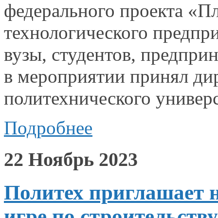
федерального проекта «П
технологического предпр
вузы, студентов, предпри
в мероприятии
принял дир
политехнического универ
Подробнее
22 Ноябрь 2023
Политех приглашает н
игре по строительству