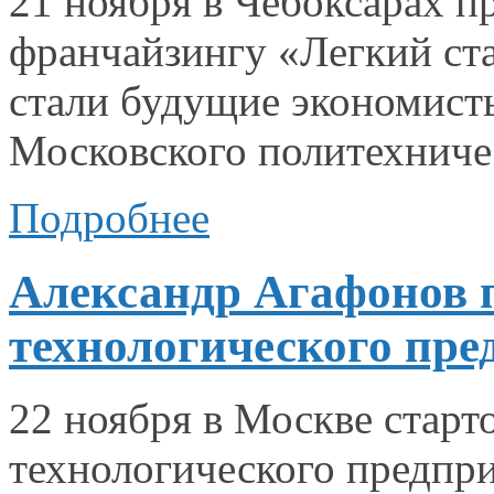
21 ноября
в Чебоксарах
пр
франчайзингу «Легкий ст
стали будущие экономис
Московского политехниче
Подробнее
Александр Агафонов п
технологического пр
22 ноября
в Москве
старт
технологического предпр