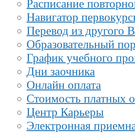
Расписание повторно
Навигатор первокурс
Перевод из другого 
Образовательный пор
График учебного про
Дни заочника
Онлайн оплата
Стоимость платных о
Центр Карьеры
Электронная приемн