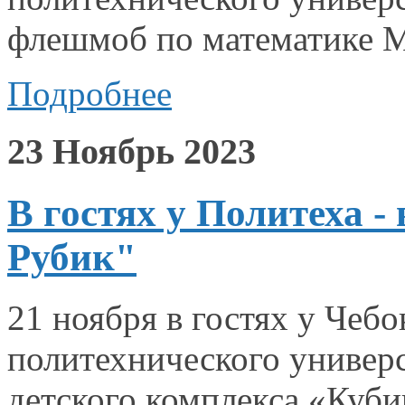
флешмоб по математике M
Подробнее
23 Ноябрь 2023
В гостях у Политеха 
Рубик"
21 ноября
в гостях
у Чебо
политехнического универ
детского комплекса «Куби