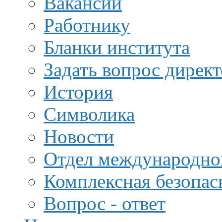
Вакансии
Работнику
Бланки института
Задать вопрос дирек
История
Символика
Новости
Отдел международной
Комплексная безопас
Вопрос - ответ