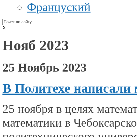
Француский
X
Нояб 2023
25 Ноябрь 2023
В Политехе написали
25 ноября
в целях
математ
математики
в Чебоксарск
политехнического универ