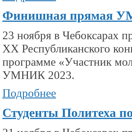
Финишная прямая УМ
23 ноября
в Чебоксарах
пр
XX Республиканского
кон
программе «Участник мол
УМНИК 2023.
Подробнее
Студенты Политеха п