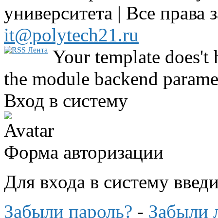
университета | Все права 
it@polytech21.ru
Your template does't 
the module backend parame
Вход в систему
Форма авторизации
Для входа в систему введ
Забыли пароль?
-
Забыли 