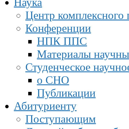
Наука
Центр комплексного 
Конференции
НПК ППС
Материалы научны
Студенческое научно
о СНО
Публикации
Абитуриенту
Поступающим