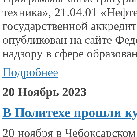
техника
»,
21.04.01 «Нефт
государственной аккреди
опубликован
на сайте
Феде
надзору
в сфере
образова
Подробнее
20 Ноябрь 2023
В Политехе прошли к
20 ноября
в Чебоксарском