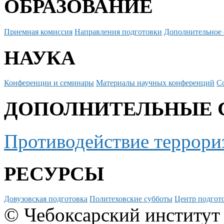
ОБРАЗОВАНИЕ
Приемная комиссия
Направления подготовки
Дополнительное 
НАУКА
Конференции и семинары
Материалы научных конференций
С
ДОПОЛНИТЕЛЬНЫЕ 
Противодействие террори
РЕСУРСЫ
Довузовская подготовка
Политеховские субботы
Центр подгото
© Чебоксарский институт