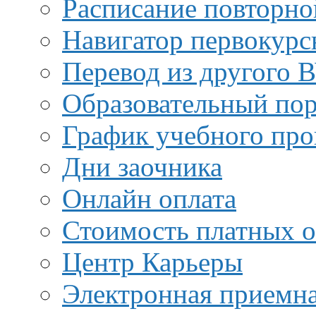
Расписание повторно
Навигатор первокурс
Перевод из другого 
Образовательный пор
График учебного про
Дни заочника
Онлайн оплата
Стоимость платных о
Центр Карьеры
Электронная приемн