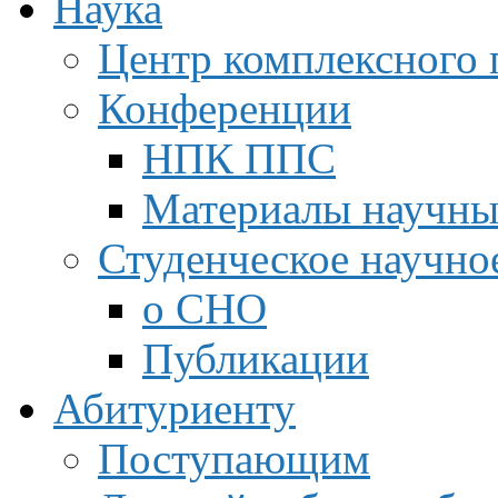
Наука
Центр комплексного 
Конференции
НПК ППС
Материалы научны
Студенческое научно
о СНО
Публикации
Абитуриенту
Поступающим