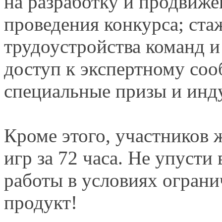
на разработку
и продвиже
проведения конкурса; ст
трудоустройства команд
и
доступ
к экспертному
соо
специальные призы
и инд
Кроме этого, участников
игр за
72 часа.
Не упусти
работы
в условиях
ограни
продукт!