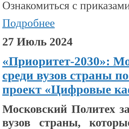
Ознакомиться
с приказам
Подробнее
27 Июль 2024
«Приоритет-2030»: Мо
среди вузов страны п
проект «Цифровые к
Московский Политех з
вузов страны, которы