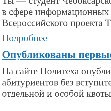
Ты — студент Чебоксарск
в сфере информационных
Всероссийского проект
Подробнее
Опубликованы первые
На сайте Политеха опубл
абитуриентов без вступи
отдельной
и особой квоты