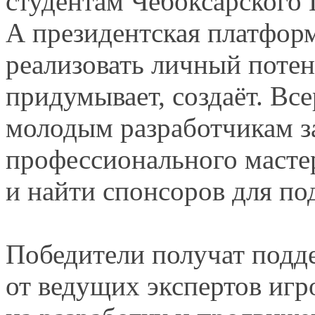
студентам Чебоксарского 
А президентская
платформ
реализовать личный потен
придумывает, создаёт. Вс
молодым разработчикам з
профессионального мастер
и найти
спонсоров для под
Победители получат под
от ведущих
экспертов игр