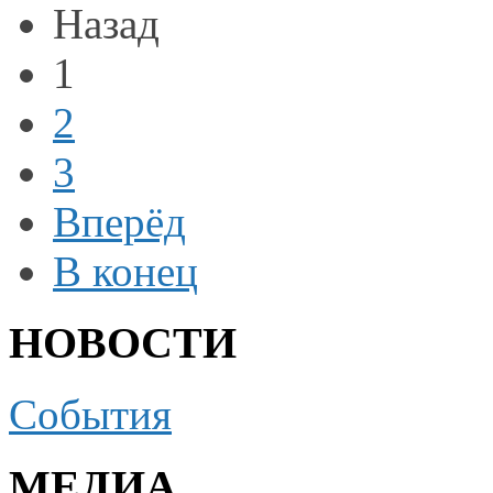
Назад
1
2
3
Вперёд
В конец
НОВОСТИ
События
МЕДИА