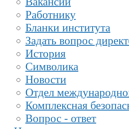
Вакансии
Работнику
Бланки института
Задать вопрос дирек
История
Символика
Новости
Отдел международной
Комплексная безопас
Вопрос - ответ