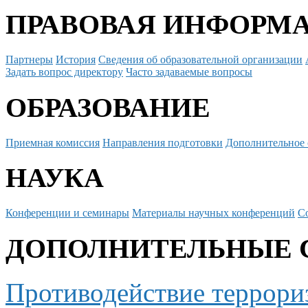
ПРАВОВАЯ ИНФОРМ
Партнеры
История
Сведения об образовательной организации
Задать вопрос директору
Часто задаваемые вопросы
ОБРАЗОВАНИЕ
Приемная комиссия
Направления подготовки
Дополнительное 
НАУКА
Конференции и семинары
Материалы научных конференций
С
ДОПОЛНИТЕЛЬНЫЕ 
Противодействие террори