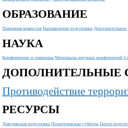
ОБРАЗОВАНИЕ
Приемная комиссия
Направления подготовки
Дополнительное 
НАУКА
Конференции и семинары
Материалы научных конференций
С
ДОПОЛНИТЕЛЬНЫЕ 
Противодействие террори
РЕСУРСЫ
Довузовская подготовка
Политеховские субботы
Центр подгото