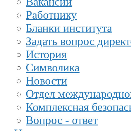
Вакансии
Работнику
Бланки института
Задать вопрос дирек
История
Символика
Новости
Отдел международной
Комплексная безопас
Вопрос - ответ