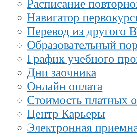
Расписание повторно
Навигатор первокурс
Перевод из другого 
Образовательный пор
График учебного про
Дни заочника
Онлайн оплата
Стоимость платных о
Центр Карьеры
Электронная приемн