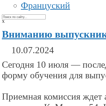
Француский
X
Вниманию выпускнико
10.07.2024
Сегодня
10 июля
— послед
форму обучения для вып
Приемная комиссия ждет