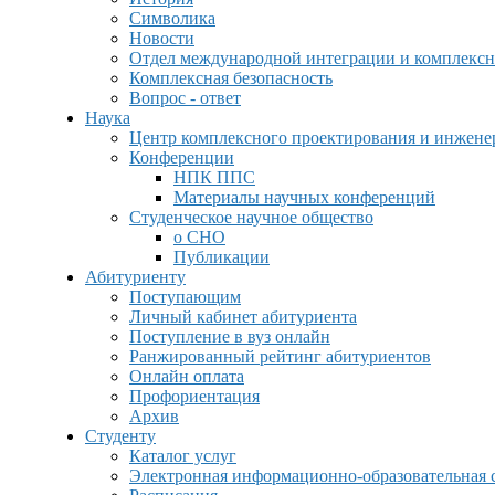
Символика
Новости
Отдел международной интеграции и комплексн
Комплексная безопасность
Вопрос - ответ
Наука
Центр комплексного проектирования и инжен
Конференции
НПК ППС
Материалы научных конференций
Студенческое научное общество
о СНО
Публикации
Абитуриенту
Поступающим
Личный кабинет абитуриента
Поступление в вуз онлайн
Ранжированный рейтинг абитуриентов
Онлайн оплата
Профориентация
Архив
Студенту
Каталог услуг
Электронная информационно-образовательная 