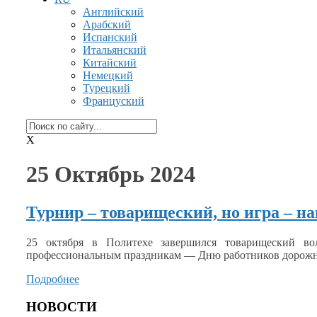
Английский
Арабский
Испанский
Итальянский
Китайский
Немецкий
Турецкий
Француский
X
25 Октябрь 2024
Турнир – товарищеский, но игра – н
25 октября
в Политехе
завершился товарищеский во
профессиональным праздникам — Дню работников дорожн
Подробнее
НОВОСТИ