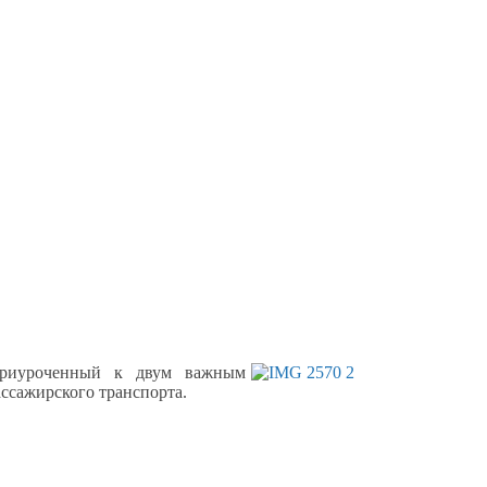
иуроченный
к двум
важным
ссажирского транспорта.