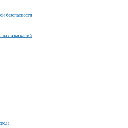
ой безопасности
ерных изысканий
среда