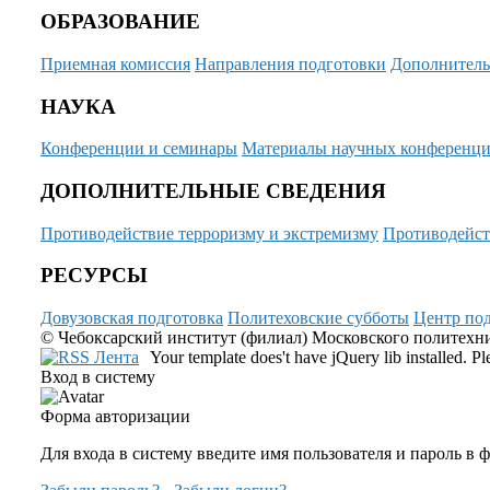
ОБРАЗОВАНИЕ
Приемная комиссия
Направления подготовки
Дополнитель
НАУКА
Конференции и семинары
Материалы научных конференц
ДОПОЛНИТЕЛЬНЫЕ СВЕДЕНИЯ
Противодействие терроризму и экстремизму
Противодейст
РЕСУРСЫ
Довузовская подготовка
Политеховские субботы
Центр под
© Чебоксарский институт (филиал) Московского политехнич
Your template does't have jQuery lib installed. 
Вход в систему
Форма авторизации
Для входа в систему введите имя пользователя и пароль в 